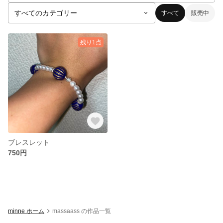
すべて
販売中
残り1点
ブレスレット
750円
minne ホーム
massaass の作品一覧