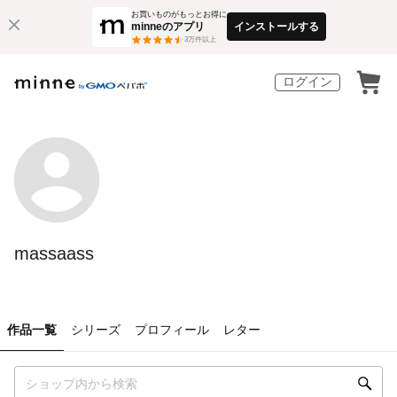
お買いものがもっとお得に
minneのアプリ
インストールする
3
万件以上
ログイン
massaass
作品一覧
シリーズ
プロフィール
レター