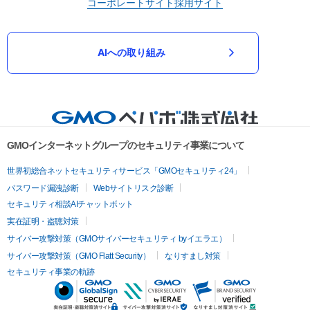
コーポレートサイト
採用サイト
AIへの取り組み
GMOインターネットグループのセキュリティ事業について
世界初総合ネットセキュリティサービス「GMOセキュリティ24」
パスワード漏洩診断
Webサイトリスク診断
セキュリティ相談AIチャットボット
実在証明・盗聴対策
サイバー攻撃対策（GMOサイバーセキュリティ byイエラエ）
サイバー攻撃対策（GMO Flatt Security）
なりすまし対策
セキュリティ事業の軌跡