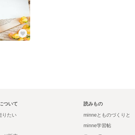
について
読みもの
で売りたい
minneとものづくりと
minne学習帖