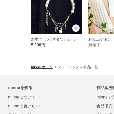
淡水パールと華奢なチェーンのブレスレット
お買上の前に
5,200円
展示中
minne ホーム
マシュロッタ の作品一覧
minneを知る
作品販売
minneについて
minne
minneで買いたい
食品販売