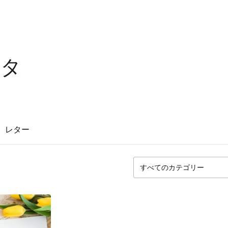
ッタ
レター