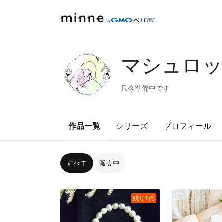
マシュロ
只今準備中です
作品一覧
シリーズ
プロフィール
すべて
販売中
残り1点