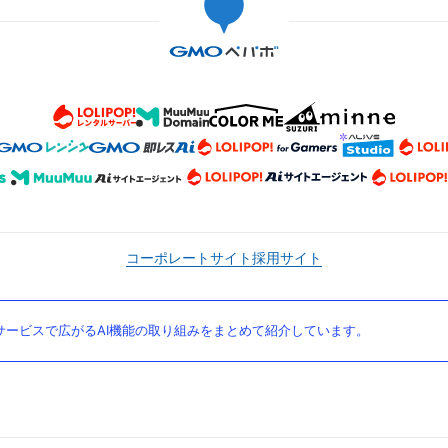
コーポレートサイト
採用サイト
ービスで広がるAI機能の取り組みをまとめて紹介しています。