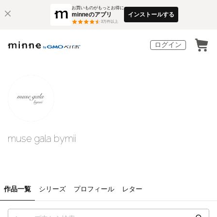
お買いものがもっとお得に
minneのアプリ
インストールする
3
万件以上
ログイン
muse gala bymii
作品一覧
シリーズ
プロフィール
レター