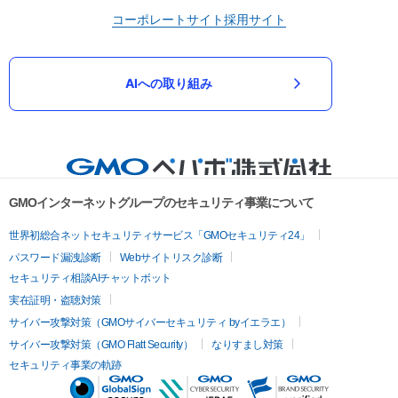
コーポレートサイト
採用サイト
AIへの取り組み
GMOインターネットグループのセキュリティ事業について
世界初総合ネットセキュリティサービス「GMOセキュリティ24」
パスワード漏洩診断
Webサイトリスク診断
セキュリティ相談AIチャットボット
実在証明・盗聴対策
サイバー攻撃対策（GMOサイバーセキュリティ byイエラエ）
サイバー攻撃対策（GMO Flatt Security）
なりすまし対策
セキュリティ事業の軌跡