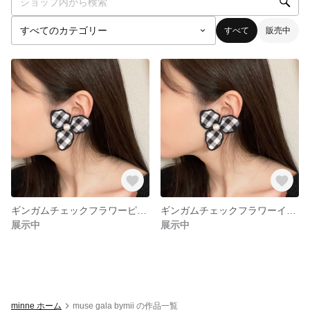
すべて
販売中
ギンガムチェックフラワーピアス
ギンガムチェックフラワーイヤリング
展示中
展示中
minne ホーム
muse gala bymii の作品一覧