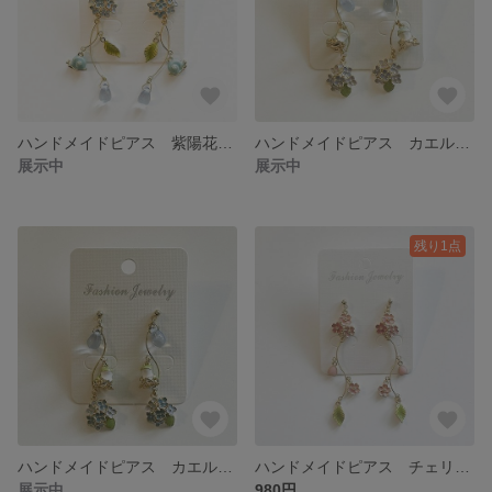
ハンドメイドピアス 紫陽花とカタツムリ ブルーVer.（イヤリング変更可）
ハンドメイドピアス カエルと紫陽花 パープルVer.（イヤリング変更可）
展示中
展示中
残り1点
ハンドメイドピアス カエルと紫陽花 ブルーVer.（イヤリング変更可）
ハンドメイドピアス チェリーブロッサム（イヤリング変更可）
展示中
980円