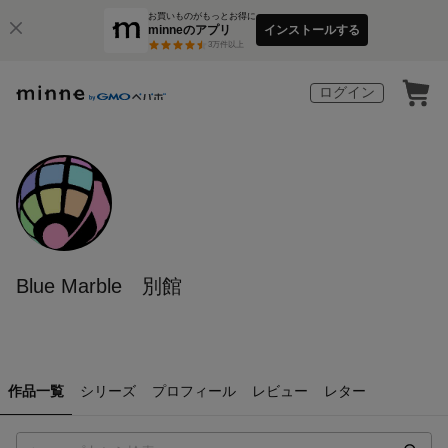
お買いものがもっとお得に
minneのアプリ
インストールする
3
万件以上
ログイン
Blue Marble 別館
作品一覧
シリーズ
プロフィール
レビュー
レター