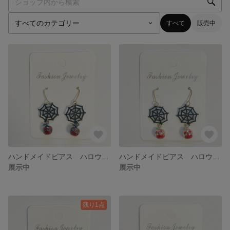
すべて
販売中
ハンドメイドピアス ハロウィン 蜘蛛の巣と毒リンゴ ブラックVer.（イヤリング変更可）
ハンドメイドピアス ハロウィン 蜘蛛の巣と毒リンゴ ゴールドVer.（イヤリング変更可）
展示中
展示中
残り1点