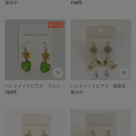
展示中
750円
残り1点
ハンドメイドピアス プルメリアとモンステラ イエローVer.（イヤリング変更可）
ハンドメイドピアス 紫陽花とカタツムリ パープルVer.（イヤリング変更可）
750円
展示中