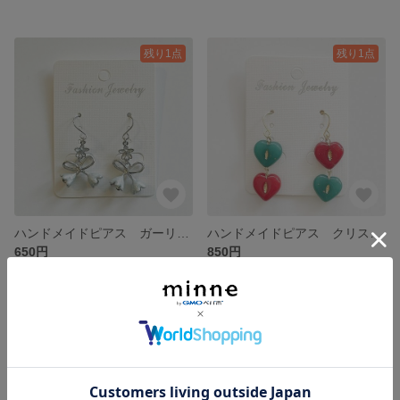
残り1点
残り1点
ハンドメイドピアス ガーリーベルフラワー ブルーVer.（イヤリング変更可）
ハンドメイドピアス クリスマスハート（イヤリング変更可）
650円
850円
残り1点
残り1点