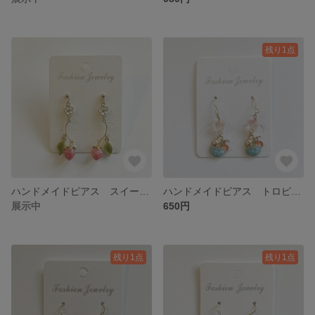
残り1点
ハンドメイドピアス スイートストロベリー（イヤリング変更可）
ハンドメイドピアス トロピカルジュース ブルーVer.（イヤリング変更可）
展示中
650円
残り1点
残り1点