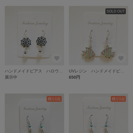
SOLD OUT
ハンドメイドピアス ハロウィン 蜘蛛の巣とオバケ（イヤリング変更可）
UVレジン ハンドメイドピアス ゴールドフレーム 熱帯魚 ピンク×ミントVer.（イヤリング変更可）
展示中
650円
残り1点
残り1点