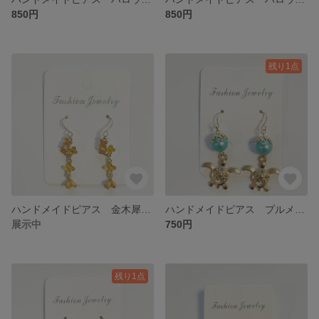
850円
850円
残り1点
ハンドメイドピアス 金木犀（イヤリング変更可）
ハンドメイドピアス プルメリアホヌ（イヤリング変更可）
展示中
750円
残り1点