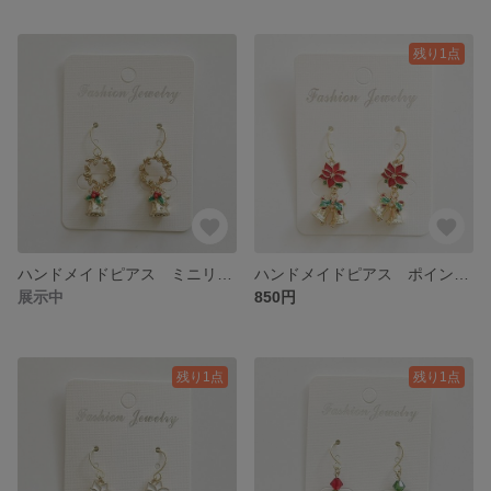
残り1点
ハンドメイドピアス ミニリース＆クリスマスベル（イヤリング変更可）
ハンドメイドピアス ポインセチア（赤）＆クリスマスベル（イヤリング変更可）
展示中
850円
残り1点
残り1点