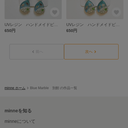
UVレジン ハンドメイドピアス シルバーフレーム 海辺の思い出 巻貝＆カニVer.（イヤリング変更可）
UVレジン ハンドメイドピアス シルバーフレーム 海辺の思い出 貝殻Ver.（イヤリング変更可）
650円
650円
前へ
次へ
minne ホーム
Blue Marble 別館 の作品一覧
minneを知る
minneについて