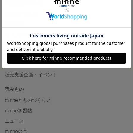
作品販売について
minneで売りたい
食品販売
ヴィンテージ販売
ダウンロード販売
minne PLUS
minne LAB
販売支援企画・イベント
読みもの
minneとものづくりと
minne学習帖
ニュース
minneの本