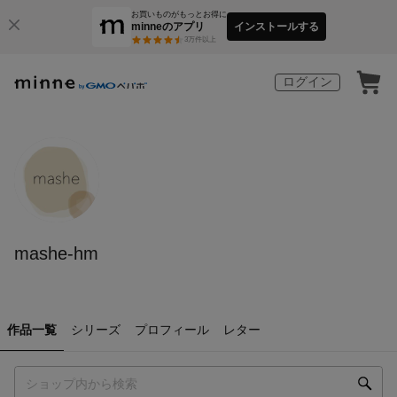
お買いものがもっとお得に
minneのアプリ
インストールする
3
万件以上
ログイン
mashe-hm
作品一覧
シリーズ
プロフィール
レター