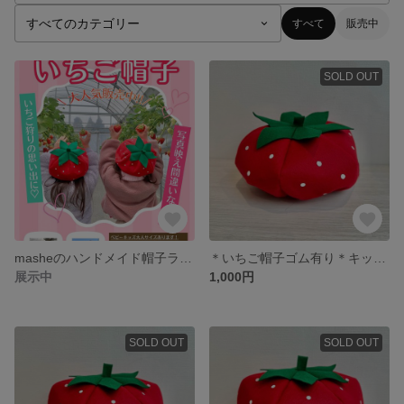
すべて
販売中
SOLD OUT
masheのハンドメイド帽子ラインナップ
＊いちご帽子ゴム有り＊キッズＳサイズ
展示中
1,000円
SOLD OUT
SOLD OUT