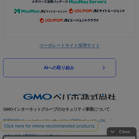
コーポレートサイト
採用サイト
AIへの取り組み
GMOインターネットグループのセキュリティ事業について
世界初総合ネットセキュリティサービス「GMOセキュリティ24」
パスワード漏洩診断
Webサイトリスク診断
セキュリティ相談AIチャットボット