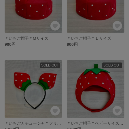
＊いちご帽子＊Мサイズ
＊いちご帽子＊Ｌサイズ
900円
900円
SOLD OUT
SOLD OUT
＊いちごカチューシャ＊フリーサイズ
＊いちご帽子＊ベビーサイズ＊マジックテープ付き