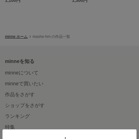
1,100円
1,300円
minne ホーム
mashe-hm の作品一覧
minneを知る
minneについて
minneで買いたい
作品をさがす
ショップをさがす
ランキング
特集