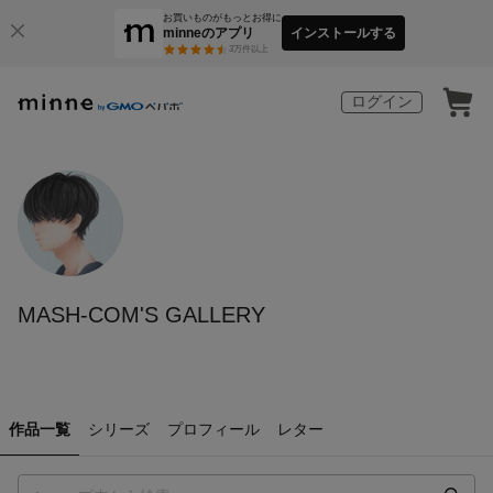
お買いものがもっとお得に
minneのアプリ
インストールする
3
万件以上
ログイン
MASH-COM'S GALLERY
作品一覧
シリーズ
プロフィール
レター