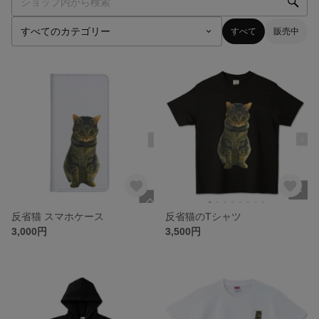
すべて
販売中
反省猫 スマホケース
反省猫のTシャツ
3,000円
3,500円