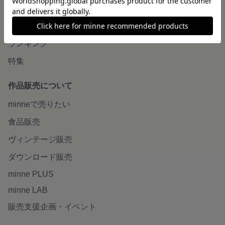
作品をさがす
ショップをさがす
ランキング
特集
作品販売について
minneで売りたい
食品販売
ヴィンテージ販売
ダウンロード販売
minne PLUS
minne LAB
販売支援企画・イベント