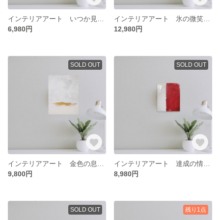
インテリアアート いつか見た海岸線 - モダンアート 抽象画 海 アート アブストラクト ミニマリスト 絵画 青
インテリアアート 氷の微笑 絵画 抽象画 アート モダンアート 原画 青 海 氷
6,980円
12,980円
SOLD OUT
SOLD OUT
インテリアアート 金色の息吹 抽象画 モダンアート アブストラクト 絵画 原画
インテリアアート 達成の情【achieve】 抽象画 モダンアート アブストラクト 絵画 原画
9,800円
8,980円
SOLD OUT
残り1点