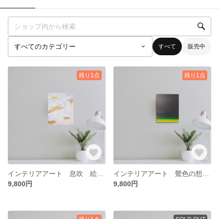
すべて
販売中
残り1点
残り1点
インテリアアート 息吹 絵画 抽象画 アート モダンアート 原画 白 金色 自然 風
インテリアアート 鶯色の想い 絵画 抽象画 アート モダンアート 原画 緑 黄色 自然
9,800円
9,800円