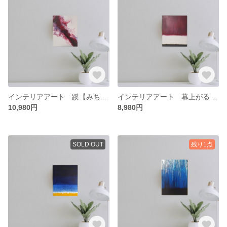
インテリアアート 蹊【みち】 絵画 抽象画 アート モダンアート 原画 赤 白
インテリアアート 幕上がる 絵画 抽象画 アート モダンアート 原画 赤 白
10,980円
8,980円
SOLD OUT
残り1点