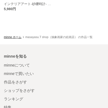
インテリアアート-砂礫時計- モダンアート 抽象画 アート アブストラクト ミニマリスト 絵画 黄色 白
5,980円
minne ホーム
masayasu.T shop（抽象画家の絵画店） の作品一覧
minneを知る
minneについて
minneで買いたい
作品をさがす
ショップをさがす
ランキング
特集