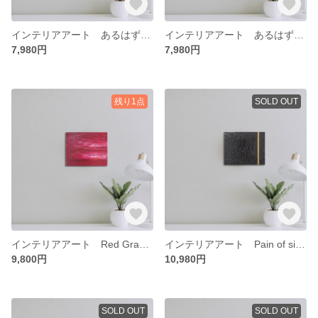
インテリアアート あるはずのない光【愛情】 絵画 抽象画 アート モダンアート 原画 赤 白 情
インテリアアート あるはずのない光【神秘】 絵画 抽象画 アート モダンアート 原画 紫 白 神
7,980円
7,980円
残り1点
SOLD OUT
インテリアアート Red Grace 絵画 抽象画 アート モダンアート 原画 赤 白
インテリアアート Pain of silence 絵画 抽象画 アート モダンアート 原画 黒 金
9,800円
10,980円
SOLD OUT
SOLD OUT