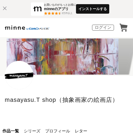
お買いものがもっとお得に
minneのアプリ
インストールする
3
万件以上
ログイン
masayasu.T shop（抽象画家の絵画店）
作品一覧
シリーズ
プロフィール
レター