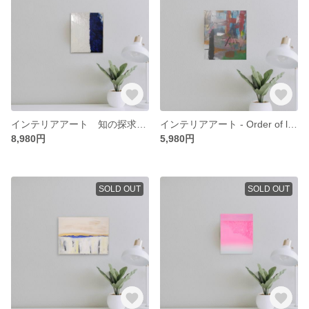
インテリアアート 知の探求【explorer】 抽象画 モダンアート アブストラクト 絵画 原画
インテリアアート - Order of life - モダンアート 抽象画 アート アブストラクト ミニマリスト 絵画
8,980円
5,980円
SOLD OUT
SOLD OUT