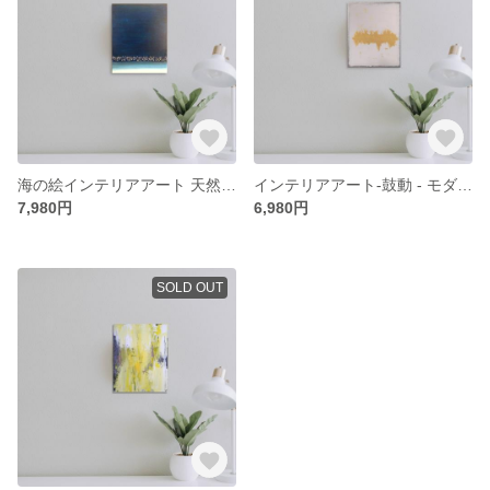
海の絵インテリアアート 天然石 - Over the sea - モダンアート 抽象画 海 アート アブストラクト ミニマリスト 絵画 青
インテリアアート-鼓動 - モダンアート 抽象画 アート アブストラクト ミニマリスト 絵画
7,980円
6,980円
SOLD OUT