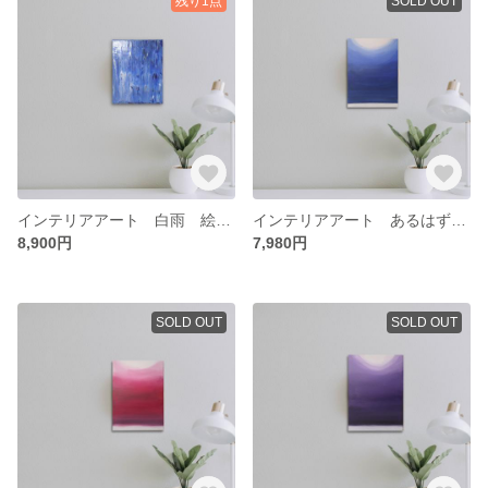
残り1点
SOLD OUT
インテリアアート 白雨 絵画 抽象画 アート モダンアート 原画 青 白 雨
インテリアアート あるはずのない光【知性】 絵画 抽象画 アート モダンアート 原画 青 白
8,900円
7,980円
SOLD OUT
SOLD OUT