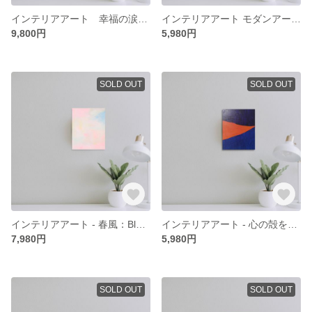
インテリアアート 幸福の涙 絵画 抽象画 アート モダンアート 原画 金 白 涙
インテリアアート モダンアート 抽象画 アート アブストラクト 春 絵画 桜- 思ひ出は目蓋を下した世界の花 -
9,800円
5,980円
SOLD OUT
SOLD OUT
インテリアアート - 春風：Blue - モダンアート 抽象画 アート アブストラクト 春 絵画 桜
インテリアアート - 心の殻を破く - モダンアート 抽象画 アート アブストラクト ミニマリスト 絵画 青 紫 オレンジ
7,980円
5,980円
SOLD OUT
SOLD OUT