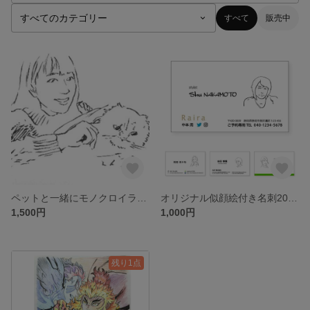
すべて
販売中
ペットと一緒にモノクロイラスト
オリジナル似顔絵付き名刺200枚 デザイン自由
1,500円
1,000円
残り1点