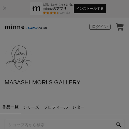
お買いものがもっとお得に
minneのアプリ
インストールする
3
万件以上
ログイン
MASASHI-MORI'S GALLERY
作品一覧
シリーズ
プロフィール
レター