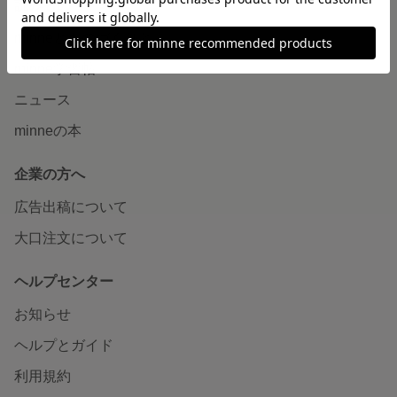
読みもの
minneとものづくりと
minne学習帖
ニュース
minneの本
企業の方へ
広告出稿について
大口注文について
ヘルプセンター
お知らせ
ヘルプとガイド
利用規約