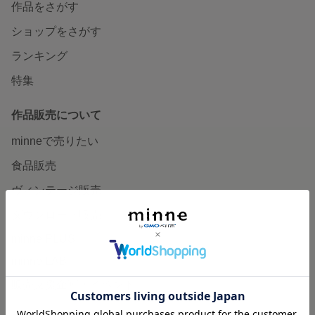
作品をさがす
ショップをさがす
ランキング
特集
作品販売について
minneで売りたい
食品販売
ヴィンテージ販売
ダウンロード販売
minne PLUS
minne LAB
販売支援企画・イベント