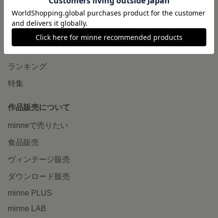
minneで買いたい
作品をさがす
ショップをさがす
ランキング
特集
作品販売について
minneで売りたい
食品販売
ヴィンテージ販売
ダウンロード販売
minne PLUS
minne LAB