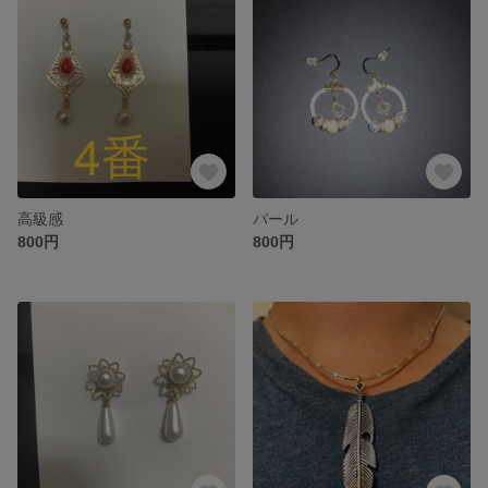
高級感
パール
800円
800円