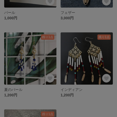
パール
フェザー
1,000円
3,000円
残り1点
残り1点
夏のパール
インディアン
1,200円
1,200円
残り1点