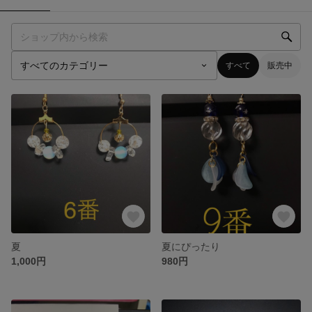
すべて
販売中
夏
夏にぴったり
1,000円
980円