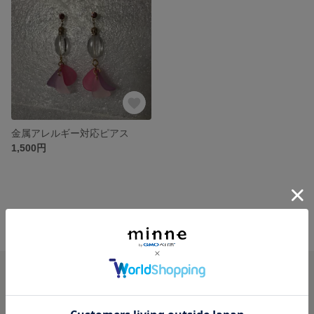
金属アレルギー対応ピアス
1,500円
minne ホーム
MASAMIRYO'S GALLERY の作品一覧
minneを知る
minneについて