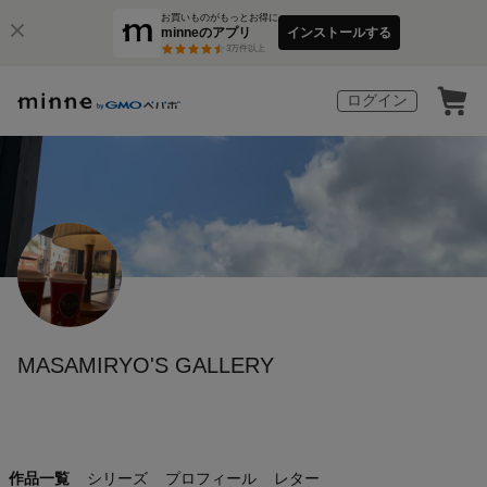
お買いものがもっとお得に
minneのアプリ
インストールする
3
万件以上
ログイン
MASAMIRYO'S GALLERY
作品一覧
シリーズ
プロフィール
レター