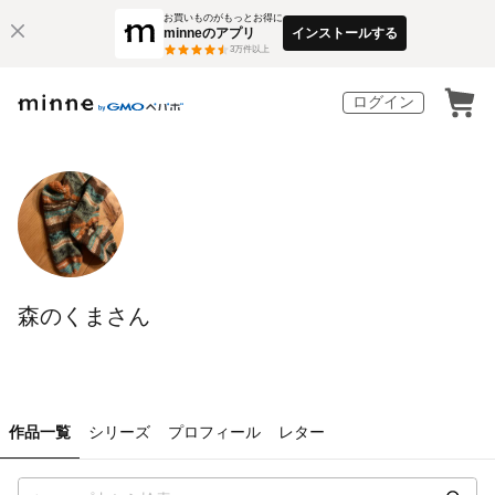
お買いものがもっとお得に
minneのアプリ
インストールする
3
万件以上
ログイン
森のくまさん
作品一覧
シリーズ
プロフィール
レター