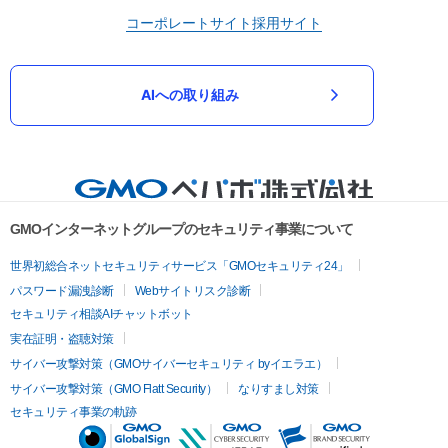
コーポレートサイト
採用サイト
AIへの取り組み
GMOインターネットグループのセキュリティ事業について
世界初総合ネットセキュリティサービス「GMOセキュリティ24」
パスワード漏洩診断
Webサイトリスク診断
セキュリティ相談AIチャットボット
実在証明・盗聴対策
サイバー攻撃対策（GMOサイバーセキュリティ byイエラエ）
サイバー攻撃対策（GMO Flatt Security）
なりすまし対策
セキュリティ事業の軌跡