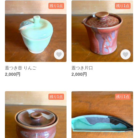
残り1点
残り1点
蓋つき壺 りんご
蓋つき片口
2,000円
2,000円
残り1点
残り1点