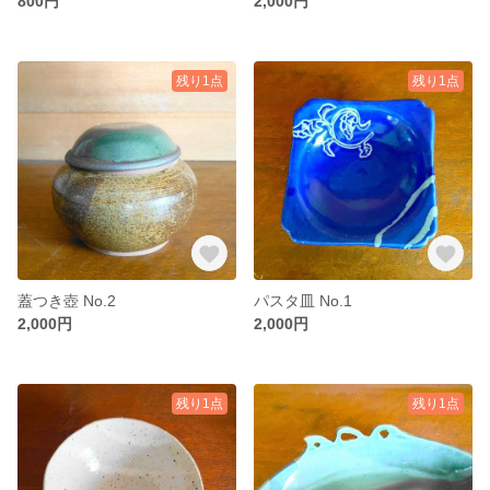
800円
2,000円
残り1点
残り1点
蓋つき壺 No.2
パスタ皿 No.1
2,000円
2,000円
残り1点
残り1点