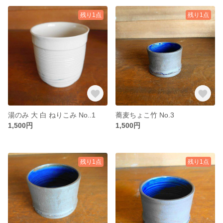
残り1点
残り1点
湯のみ 大 白 ねりこみ No..1
蕎麦ちょこ竹 No.3
1,500円
1,500円
残り1点
残り1点