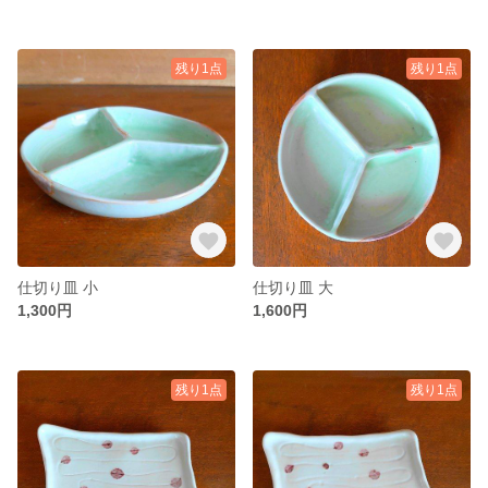
残り1点
残り1点
仕切り皿 小
仕切り皿 大
1,300円
1,600円
残り1点
残り1点