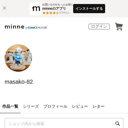
お買いものがもっとお得に
minneのアプリ
インストールする
3
万件以上
ログイン
masako-82
作品一覧
シリーズ
プロフィール
レビュー
レター