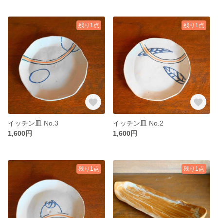
残り1点
残り1点
イッチン皿 No.3
イッチン皿 No.2
1,600円
1,600円
残り1点
残り1点