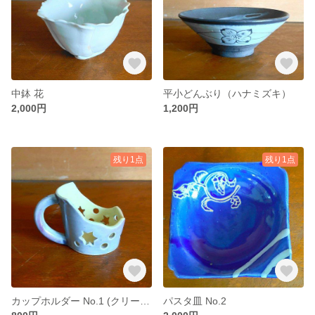
中鉢 花
平小どんぶり（ハナミズキ）
2,000円
1,200円
残り1点
残り1点
カップホルダー No.1 (クリーム)
パスタ皿 No.2