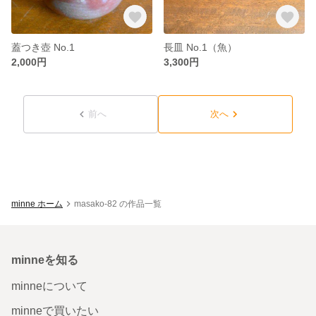
蓋つき壺 No.1
長皿 No.1（魚）
2,000円
3,300円
前へ
次へ
minne ホーム
masako-82 の作品一覧
minneを知る
minneについて
minneで買いたい