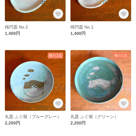
楕円皿 No.2
楕円皿 No.1
1,400円
1,400円
残り1点
残り1点
丸皿 ふぐ堀（ブルーグレー）
丸皿 ふぐ堀（グリーン）
2,200円
2,200円