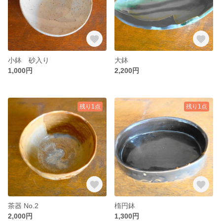
小鉢 砂入り
大鉢
1,000円
2,200円
残り1点
残り1点
茶器 No.2
楕円鉢
2,000円
1,300円