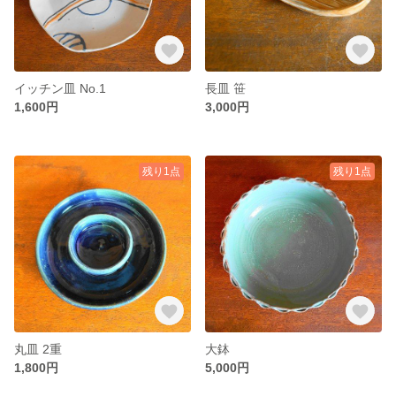
イッチン皿 No.1
長皿 笹
1,600円
3,000円
残り1点
残り1点
丸皿 2重
大鉢
1,800円
5,000円