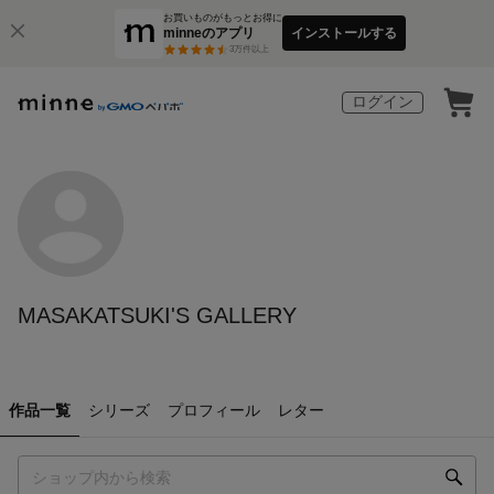
お買いものがもっとお得に
minneのアプリ
インストールする
3
万件以上
ログイン
MASAKATSUKI'S GALLERY
作品一覧
シリーズ
プロフィール
レター