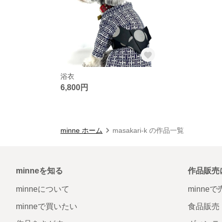
浴衣
6,800円
minne ホーム
masakari-k の作品一覧
minneを知る
作品販売
minneについて
minne
minneで買いたい
食品販売