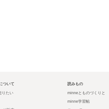
について
読みもの
で売りたい
minneとものづくりと
minne学習帖