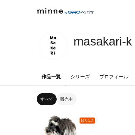
masakari-k
作品一覧
シリーズ
プロフィール
すべて
販売中
残り1点