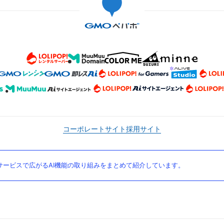
コーポレートサイト
採用サイト
ービスで広がるAI機能の取り組みをまとめて紹介しています。