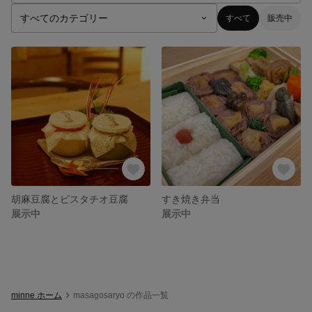
すべて
販売中
胡麻豆腐とピスタチオ豆腐
すき焼き弁当
展示中
展示中
minne ホーム
masagosaryo の作品一覧