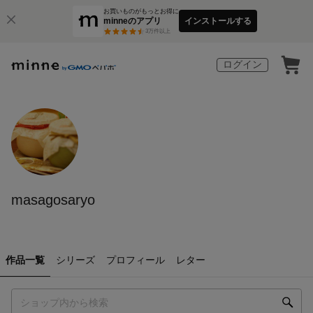
お買いものがもっとお得に
minneのアプリ
インストールする
3
万件以上
ログイン
masagosaryo
作品一覧
シリーズ
プロフィール
レター