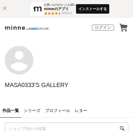
お買いものがもっとお得に
minneのアプリ
インストールする
3
万件以上
ログイン
MASA0333'S GALLERY
作品一覧
シリーズ
プロフィール
レター