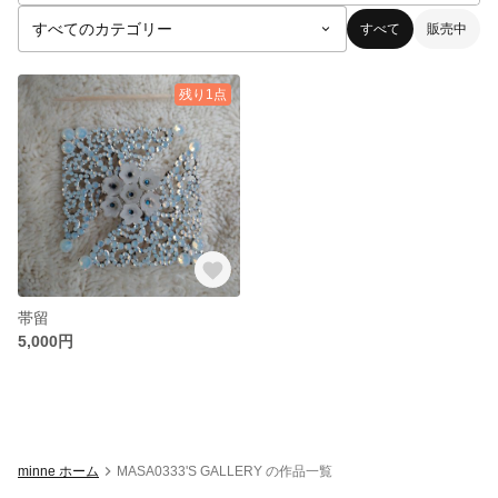
すべて
販売中
残り1点
帯留
5,000円
minne ホーム
MASA0333'S GALLERY の作品一覧