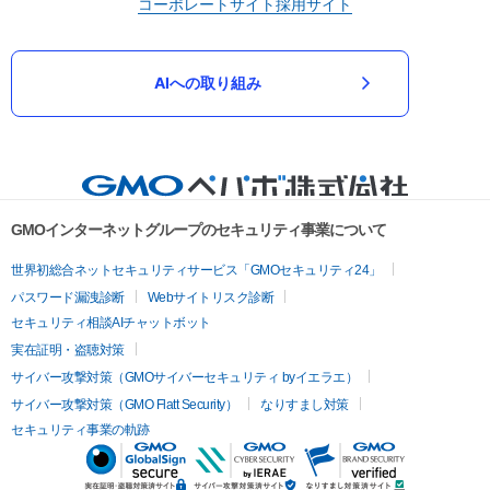
コーポレートサイト
採用サイト
AIへの取り組み
GMOインターネットグループのセキュリティ事業について
世界初総合ネットセキュリティサービス「GMOセキュリティ24」
パスワード漏洩診断
Webサイトリスク診断
セキュリティ相談AIチャットボット
実在証明・盗聴対策
サイバー攻撃対策（GMOサイバーセキュリティ byイエラエ）
サイバー攻撃対策（GMO Flatt Security）
なりすまし対策
セキュリティ事業の軌跡