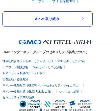
コーポレートサイト
採用サイト
AIへの取り組み
GMOインターネットグループのセキュリティ事業について
世界初総合ネットセキュリティサービス「GMOセキュリティ24」
パスワード漏洩診断
Webサイトリスク診断
セキュリティ相談AIチャットボット
実在証明・盗聴対策
サイバー攻撃対策（GMOサイバーセキュリティ byイエラエ）
サイバー攻撃対策（GMO Flatt Security）
なりすまし対策
セキュリティ事業の軌跡