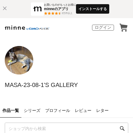
お買いものがもっとお得に
minneのアプリ
インストールする
3
万件以上
ログイン
MASA-23-08-1'S GALLERY
作品一覧
シリーズ
プロフィール
レビュー
レター