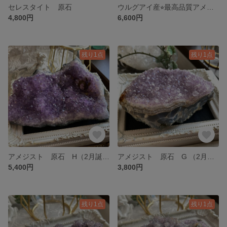
セレスタイト 原石
ウルグアイ産⭐︎最高品質アメジスト 原石 I（2月誕生石）
4,800円
6,600円
残り1点
残り1点
アメジスト 原石 H（2月誕生石）
アメジスト 原石 G （2月誕生石）
5,400円
3,800円
残り1点
残り1点