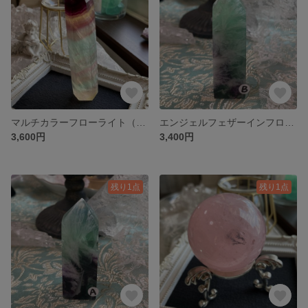
マルチカラーフローライト（六角柱タイプ）天然石ポイント A
エンジェルフェザーインフローライト 天然石ポイント B
3,600円
3,400円
残り1点
残り1点