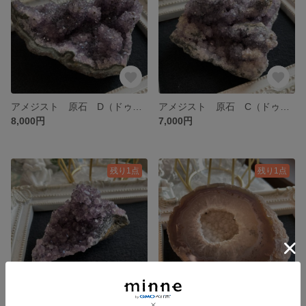
アメジスト 原石 D（ドゥルージー形状）
アメジスト 原石 C（ドゥルージー形状）
8,000円
7,000円
残り1点
残り1点