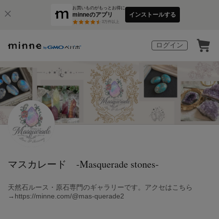
お買いものがもっとお得に
minneのアプリ
インストールする
3
万件以上
ログイン
マスカレード -Masquerade stones-
天然石ルース・原石専門のギャラリーです。アクセはこちら
→https://minne.com/@mas-querade2