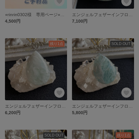
⭐︎rinrin0302様 専用ページ⭐︎ルースおまとめ2点
エンジェルフェザーインフローライト パーム・握り石
4,500円
7,100円
残り1点
SOLD OUT
エンジェルフェザーインフローライト D 天然石ルース
エンジェルフェザーインフローライト C 天然石ルース
6,200円
5,800円
SOLD OUT
残り1点