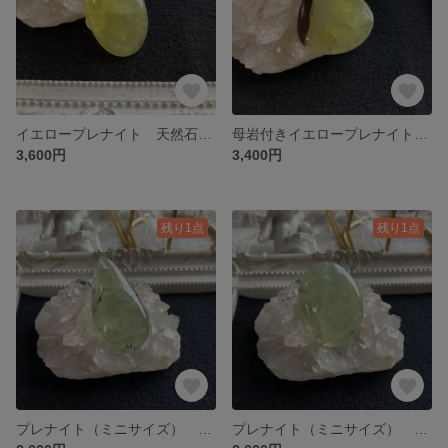
イエロープレナイト 天然石ルース B
母岩付きイエロープレナイト 天然石ルース A
3,600円
3,400円
残り1点
残り1点
プレナイト（ミニサイズ） 天然石ルース C
プレナイト（ミニサイズ） 天然石ルース B