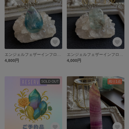
エンジェルフェザーインフローライト B 天然石ルース
エンジェルフェザーインフローライト（デンドライト入り）A天然石ルース
4,800円
4,000円
SOLD OUT
残り1点