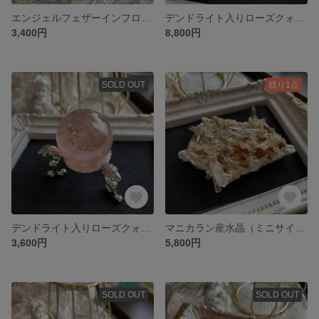
エンジェルフェザーインフローライト 天然石ポイント A
デンドライト入りローズクォーツ スフィア・丸玉
3,400円
8,800円
SOLD OUT
残り1点
デンドライト入りローズクォーツ ミニスフィア・丸玉
マニカラン産水晶（ミニサイズ）⭐︎両面美しい⭐︎原石・クラスター
3,600円
5,800円
SOLD OUT
SOLD OUT