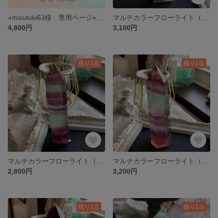
⭐︎mizutuki63様 専用ページ⭐︎ 水晶 スフィア・丸玉
マルチカラーフローライト（四角柱タイプ）天然石ポイント E
4,800円
3,100円
残り1点
残り1点
マルチカラーフローライト（六角柱タイプ）天然石ポイント C
マルチカラーフローライト（六角柱タイプ）天然石ポイント B
2,800円
3,200円
残り1点
残り1点