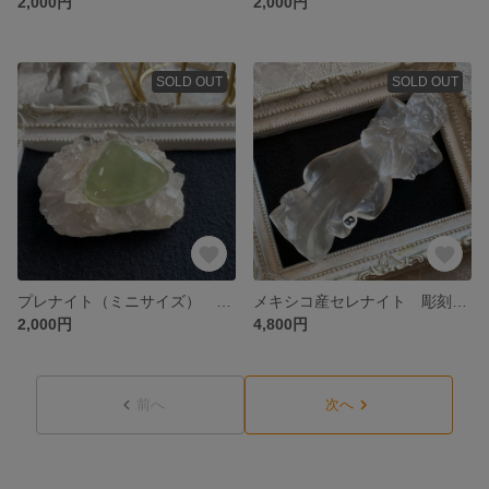
2,000円
2,000円
SOLD OUT
SOLD OUT
プレナイト（ミニサイズ） 天然石ルース A
メキシコ産セレナイト 彫刻置き石 B【天使モチーフ】
2,000円
4,800円
前へ
次へ