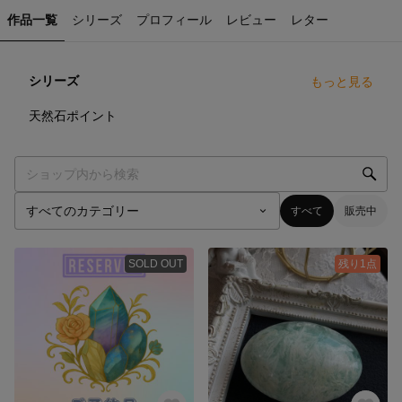
作品一覧
シリーズ
プロフィール
レビュー
レター
シリーズ
もっと見る
5
点
天然石ポイント
すべて
販売中
SOLD OUT
残り1点