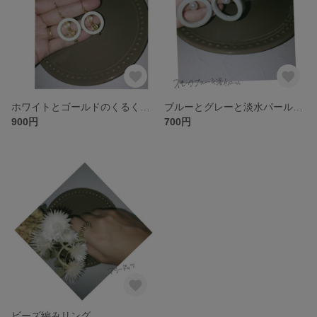
ホワイトとゴールドのくるくるピアス
ブルーとグレーと淡水パールのピアス
900円
700円
ビーズ編みリング