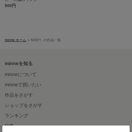
500円
minne ホーム
MARY.. の作品一覧
minneを知る
minneについて
minneで買いたい
作品をさがす
ショップをさがす
ランキング
特集