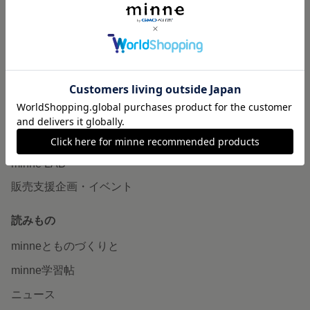
作品販売について
minneで売りたい
食品販売
ヴィンテージ販売
ダウンロード販売
minne PLUS
minne LAB
販売支援企画・イベント
読みもの
minneとものづくりと
minne学習帖
ニュース