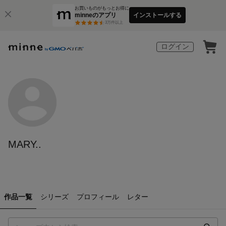
お買いものがもっとお得に
minneのアプリ
インストールする
3
万件以上
ログイン
MARY..
作品一覧
シリーズ
プロフィール
レター