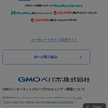
コーポレートサイト
採用サイト
AIへの取り組み
GMOインターネットグループのセキュリティ事業について
世界初総合ネットセキュリティサービス「GMOセキュリティ24」
パスワード漏洩診断
Webサイトリスク診断