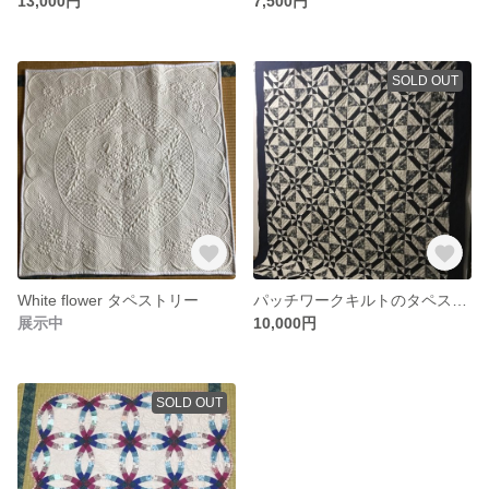
13,000円
7,500円
SOLD OUT
White flower タペストリー
パッチワークキルトのタペストリー
展示中
10,000円
SOLD OUT