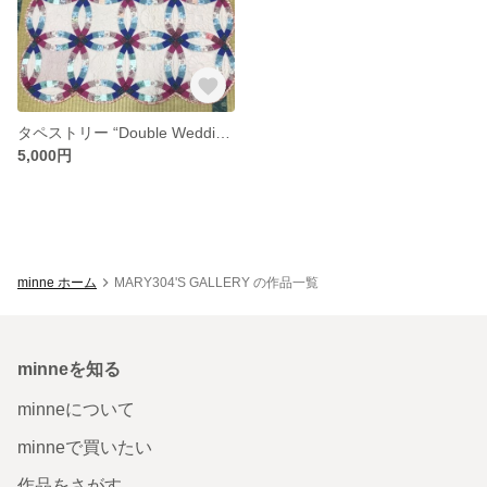
タペストリー “Double Wedding Ring”
5,000円
minne ホーム
MARY304'S GALLERY の作品一覧
minneを知る
minneについて
minneで買いたい
作品をさがす