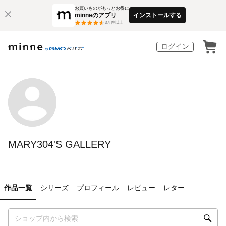
お買いものがもっとお得に
minneのアプリ
インストールする
3
万件以上
ログイン
MARY304'S GALLERY
作品一覧
シリーズ
プロフィール
レビュー
レター