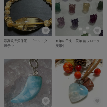
最高級品質保証 ゴールドタイチンルチル ルース ブレス
来年の干支 辰年 龍フローライト 運気アップ 置物
展示中
展示中