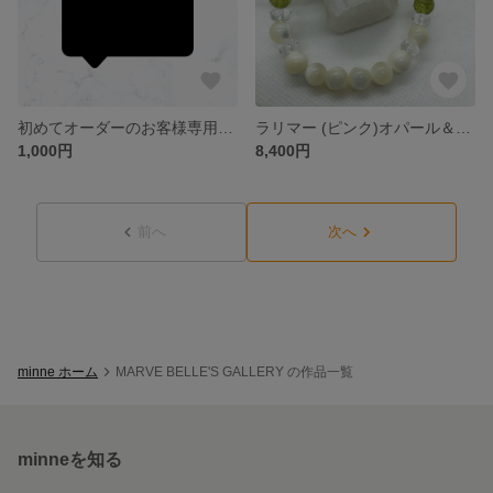
初めてオーダーのお客様専用(今までこ購入実績のないお客様へ)
ラリマー (ピンク)オパール＆コングシェル愛情運アップブレス(ペリドット付き)
1,000円
8,400円
前へ
次へ
minne ホーム
MARVE BELLE'S GALLERY の作品一覧
minneを知る