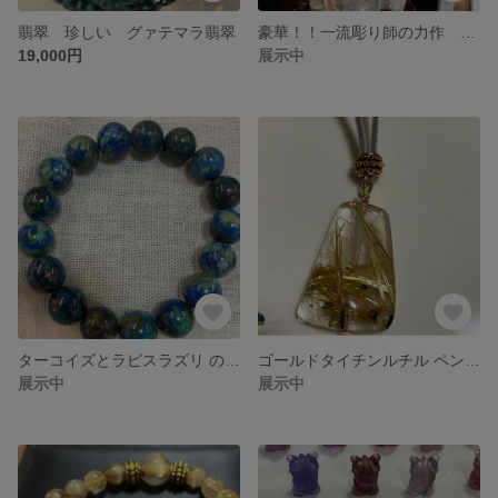
翡翠 珍しい グァテマラ翡翠
豪華！！一流彫り師の力作 関羽公 水晶置物
19,000円
展示中
ターコイズとラピスラズリ の共生ブレスレット
ゴールドタイチンルチル ペンダント
展示中
展示中