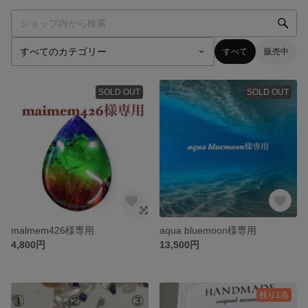
すべて
販売中
SOLD OUT
SOLD OUT
malmem426様専用
aqua bluemoon様専用
4,800円
13,500円
残り1点