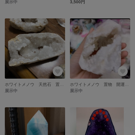
展示中
3,500円
ホワイトメノウ 天然石 置物 開運
ホワイトメノウ 置物 開運 天然石 原石
展示中
展示中