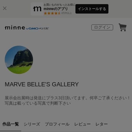
お買いものがもっとお得に
minneのアプリ
インストールする
3
万件以上
ログイン
MARVE BELLE'S GALLERY
展示会出展時は発送にプラス3日頂いてます。何卒ご了承ください！
写真は載っている写真で判断下さい
作品一覧
シリーズ
プロフィール
レビュー
レター