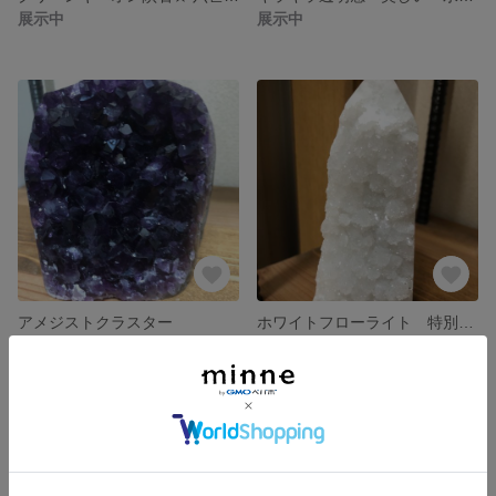
展示中
展示中
アメジストクラスター
ホワイトフローライト 特別価格
展示中
展示中
残り1点
残り1点