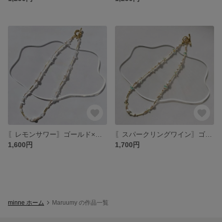
〖レモンサワー〗ゴールド×ホワイト×オレンジ ネックレス つぶつぶビーズアクセサリー
〖スパークリングワイン〗ゴールド×ホワイト×グリーンオレンジ ネックレス つぶつぶビーズアクセサリー
1,600円
1,700円
minne ホーム
Maruumy の作品一覧