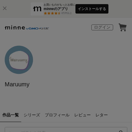
お買いものがもっとお得に
minneのアプリ
インストールする
3
万件以上
ログイン
Maruumy
作品一覧
シリーズ
プロフィール
レビュー
レター