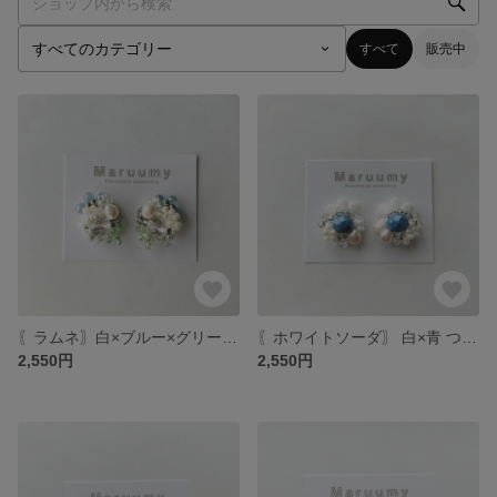
すべて
販売中
〖ラムネ〗白×ブルー×グリーン つぶつぶビーズアクセサリー イヤリング/ピアス
〖ホワイトソーダ〗 白×青 つぶつぶビーズアクセサリー イヤリング/ピアス
2,550円
2,550円