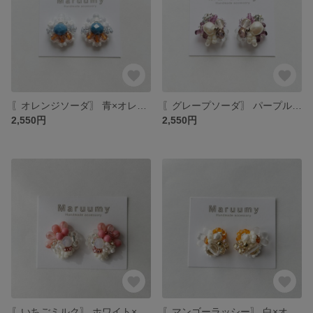
〖オレンジソーダ〗 青×オレンジ×白 つぶつぶビーズアクセサリー イヤリング/ピアス
〖グレープソーダ〗 パープル×白 大人かわいい つぶつぶビーズアクセサリー イヤリング/ピアス
2,550円
2,550円
〖いちごミルク〗 ホワイト×ピンク つぶつぶビーズアクセサリー イヤリング/ピアス
〖マンゴーラッシー〗 白×オレンジ×ゴールド つぶつぶビーズアクセサリー イヤリング/ピアス