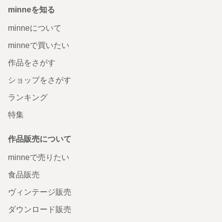
minneを知る
minneについて
minneで買いたい
作品をさがす
ショップをさがす
ランキング
特集
作品販売について
minneで売りたい
食品販売
ヴィンテージ販売
ダウンロード販売