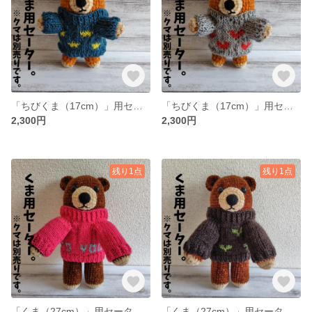
「ちびくま（17cm）」用セーター（星模様）
「ちびくま（17cm）」用セーター（ハート模様）
2,300円
2,300円
残り1点
残り1点
「くま（27cm）」用セーター（ハッピーバースデイ模様）
「くま（27cm）」用セーター（双葉模様）