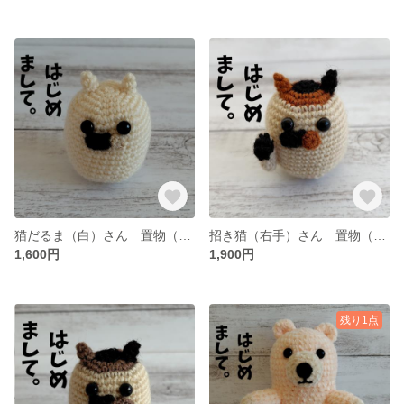
猫だるま（白）さん 置物（可愛い猫だるまあみぐるみ置物）
招き猫（右手）さん 置物（可愛い招き猫あみぐるみ置物）
1,600円
1,900円
残り1点