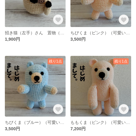
招き猫（左手）さん 置物（可愛い招き猫あみぐるみ置物）
ちびくま（ピンク）（可愛いくまのぬいぐるみ「あみぐるみ」）
1,900円
3,500円
残り1点
残り1点
ちびくま（ブルー）（可愛いくまのぬいぐるみ「あみぐるみ」）
ももくま（ピンク）（可愛いくまのぬいぐるみ「あみぐるみ」）
3,500円
7,200円