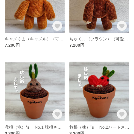
キャメくま（キャメル）（可愛いくまのぬいぐるみ「あみぐるみ」）
ちゃくま（ブラウン）（可愛いくまのぬいぐるみ「あみぐるみ」）
7,200円
7,200円
救根（魂）❜s No.1 球根さん （可愛い観葉植物あみぐるみ鉢植え）
救根（魂）❜s No.2ハートさん（可愛い観葉植物あみぐるみ鉢植え）
3,300円
3,300円