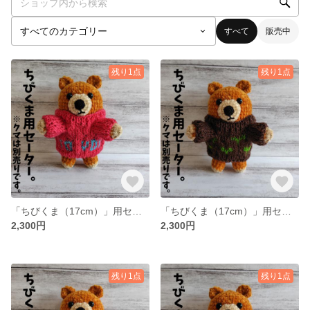
すべて
販売中
残り1点
残り1点
「ちびくま（17cm）」用セーター（ハッピーバースデイ模様）
「ちびくま（17cm）」用セーター（双葉模様）
2,300円
2,300円
残り1点
残り1点