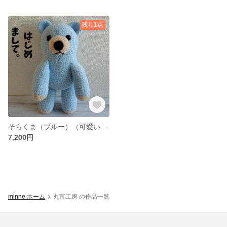
残り1点
そらくま（ブルー）（可愛いくまのぬいぐるみ「あみぐるみ」）
7,200円
minne ホーム
丸富工房 の作品一覧