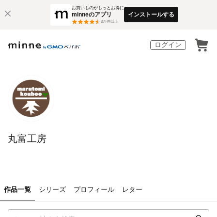
お買いものがもっとお得に
minneのアプリ
インストールする
3
万件以上
ログイン
丸富工房
作品一覧
シリーズ
プロフィール
レター