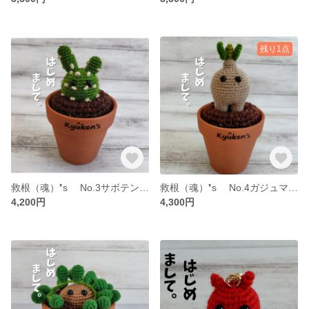
残り1点
救根（魂）❜s No.3サボテンさん（可愛い観葉植物あみぐるみ鉢植え）
救根（魂）❜s No.4ガジュマルさん（可愛い観葉植物あみぐるみ鉢植え）
4,200円
4,300円