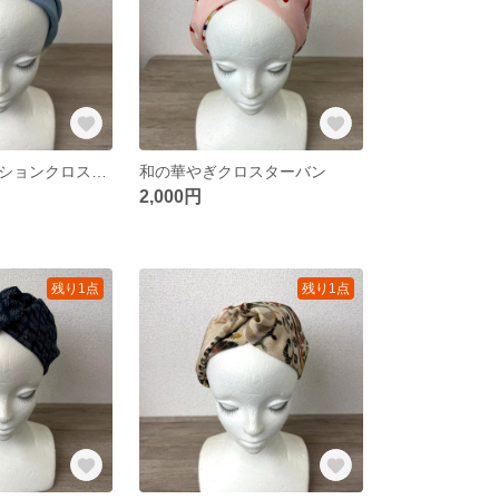
天空のグラデーションクロスターバン
和の華やぎクロスターバン
2,000円
残り1点
残り1点