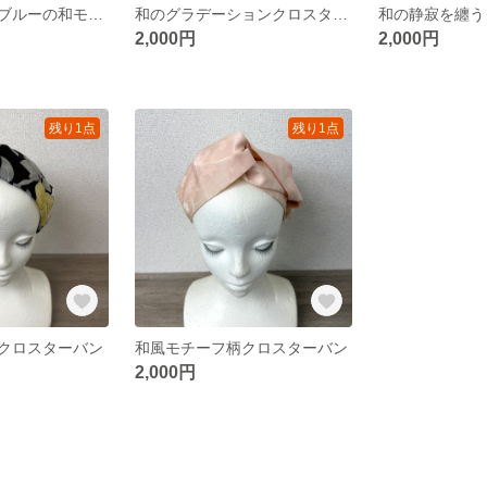
濃藍とサックスブルーの和モダンクロスターバン
和のグラデーションクロスターバン
和の静寂を纏う
2,000円
2,000円
残り1点
残り1点
クロスターバン
和風モチーフ柄クロスターバン
2,000円