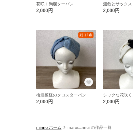
花咲く絢爛ターバン
2,000円
2,000円
残り1点
檜垣模様のクロスターバン
シックな花咲く
2,000円
2,000円
minne ホーム
marusannui の作品一覧