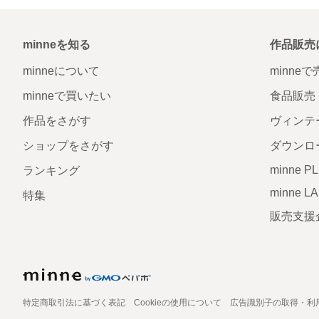
minneを知る
作品販売
minneについて
minne
minneで買いたい
食品販売
作品をさがす
ヴィンテ
ショップをさがす
ダウンロ
minne P
ランキング
minne L
特集
販売支援
特定商取引法に基づく表記
Cookieの使用について
広告識別子の取得・利