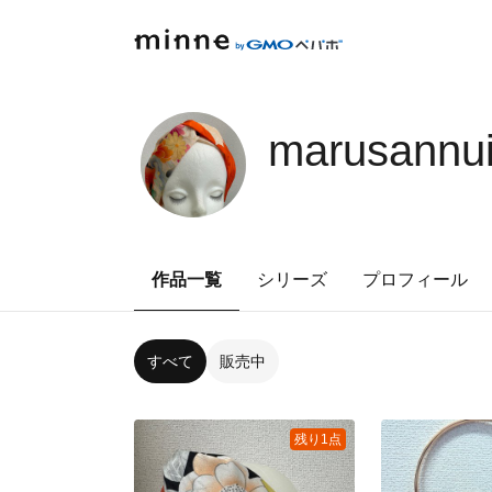
marusannu
作品一覧
シリーズ
プロフィール
すべて
販売中
残り1点