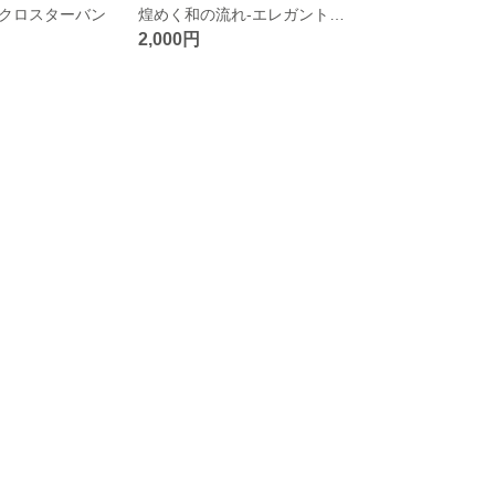
クロスターバン
煌めく和の流れ-エレガントクロスターバン
2,000円