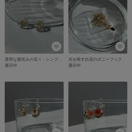
透明な微笑みの花々 - シンプルレジンピアス
光を映す白花のポニーフック
展示中
展示中