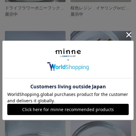
ドライフラワーポニーフック レジン ピンク
桜色レジン イヤリングorピアス
展示中
展示中
ポニーフック レジン お花 ブルー系
お花 イヤリングorピアス ホワイト系
展示中
展示中