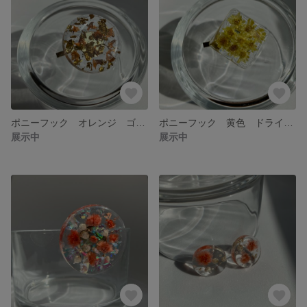
ポニーフック オレンジ ゴールド ドライフラワー レジン 大人かわいい
ポニーフック 黄色 ドライフラワー封入 コロン
展示中
展示中