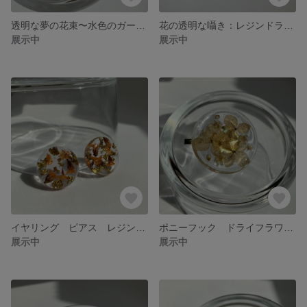
透明な夢の花束〜水色のガーリーポニーフック〜
花の透明な囁き：レジンドライフラワーポニーフック
展示中
展示中
イヤリング ピアス レジン ドライフラワー オレンジ ゴールドホイル
ポニーフック ドライフラワー ナチュラル系カラー レジン
展示中
展示中