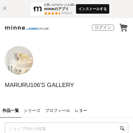
お買いものがもっとお得に
minneのアプリ
インストールする
3
万件以上
ログイン
MARURU106'S GALLERY
作品一覧
シリーズ
プロフィール
レター