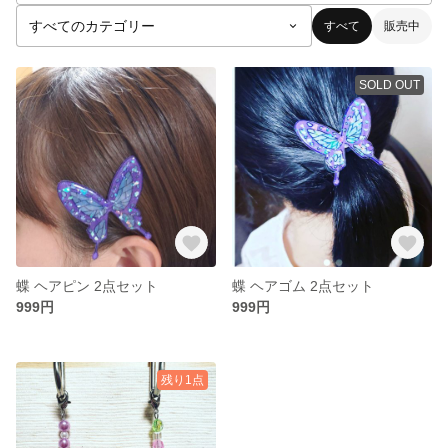
すべて
販売中
SOLD OUT
蝶 ヘアピン 2点セット
蝶 ヘアゴム 2点セット
999円
999円
残り1点