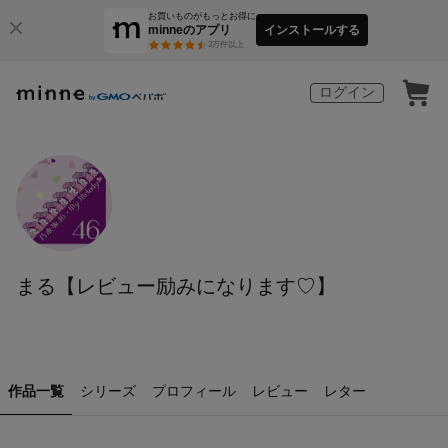
お買いものがもっとお得に
minneのアプリ
インストールする
3
万件以上
ログイン
まる【レビュー励みになります♡】
作品一覧
シリーズ
プロフィール
レビュー
レター