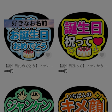
【誕生日おめでとう】ファンサうちわ文字（メンバー、カラー変更OK）
【誕生日祝って】ファンサうちわ文字
400円
300円