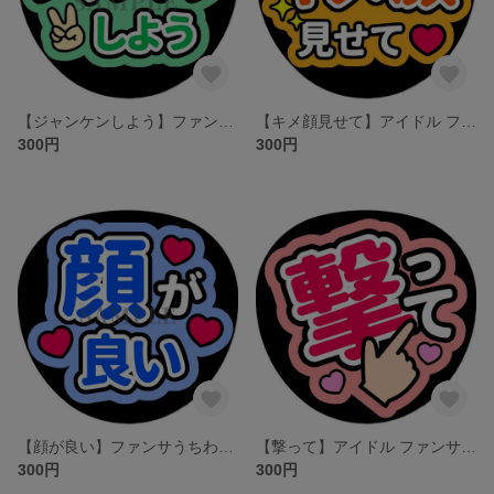
【ジャンケンしよう】ファンサうちわ文字
【キメ顔見せて】アイドル ファンサうちわ文字
300円
300円
【顔が良い】ファンサうちわ文字
【撃って】アイドル ファンサうちわ文字
300円
300円