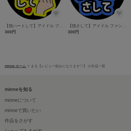
【指ハートして】アイドル ファンサうちわ文字／ネットプリント
【指さして】アイドル ファンサうちわ文字／ネットプリント
300円
300円
minne ホーム
まる【レビュー励みになります♡】 の作品一覧
minneを知る
minneについて
minneで買いたい
作品をさがす
ショップをさがす