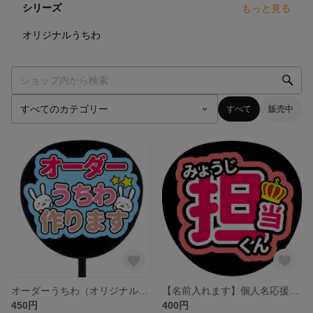
シリーズ
もっと見る
3
点
オリジナルうちわ
すべて
販売中
オーダーうちわ（オリジナルファンサうちわ）
【名前入れます】個人名応援うちわ、お名前うちわ
450円
400円