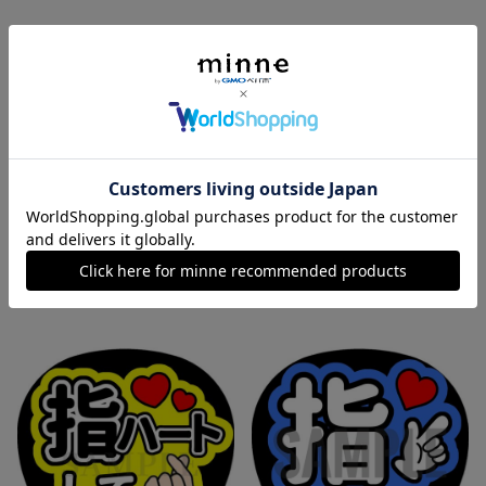
【ギャルピースして】アイドル ファンサうちわ文字／ネットプリント
【うさ耳して】アイドル ファンサうちわ文字／ネットプリント
300円
300円