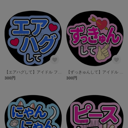
【エアハグして】アイドル ファンサうちわ文字／ネットプリント
【ずっきゅんして】アイドル ファンサうちわ文字／ネットプリント
300円
300円