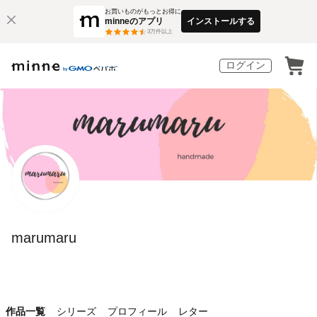
お買いものがもっとお得に
minneのアプリ
インストールする
3
万件以上
ログイン
marumaru
作品一覧
シリーズ
プロフィール
レター