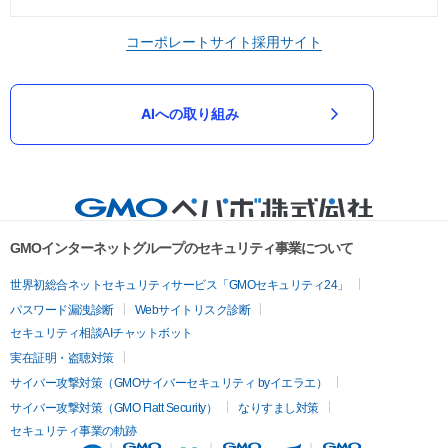
コーポレートサイト
採用サイト
AIへの取り組み
GMOインターネットグループのセキュリティ事業について
世界初総合ネットセキュリティサービス「GMOセキュリティ24」
パスワード漏洩診断
Webサイトリスク診断
セキュリティ相談AIチャットボット
実在証明・盗聴対策
サイバー攻撃対策（GMOサイバーセキュリティ byイエラエ）
サイバー攻撃対策（GMO Flatt Security）
なりすまし対策
セキュリティ事業の軌跡