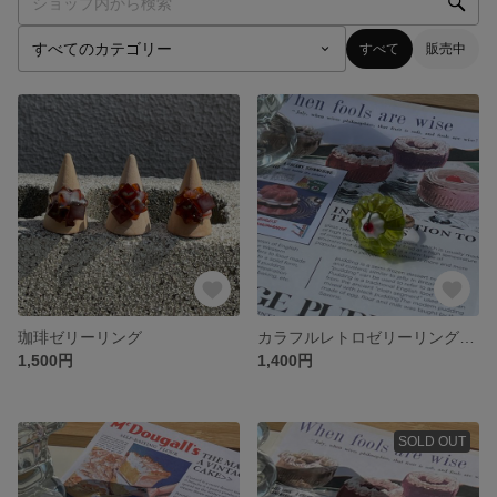
すべて
販売中
珈琲ゼリーリング
カラフルレトロゼリーリング🍒（メロン）
1,500円
1,400円
SOLD OUT