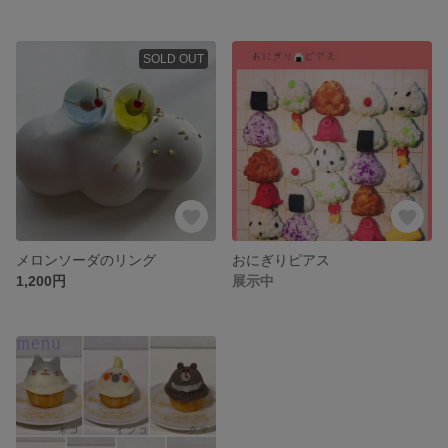
SOLD OUT
メロンソーダのリング
おにぎりピアス
1,200円
展示中