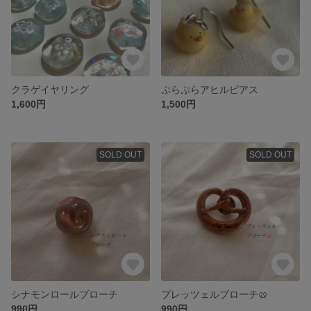
クラゲイヤリング
ぷらぷらアヒルピアス
1,600円
1,500円
SOLD OUT
SOLD OUT
シナモンロールブローチ
プレッツェルブローチ🥨
990円
990円