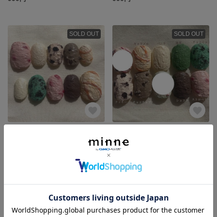
SOLD OUT
SOLD OUT
【送料無料キャンペーン中】アイスネイル つめあわせセット
【送料無料キャンペーン中】アイスクリームネイルチップ🍨
3,200円
2,300円
SOLD OUT