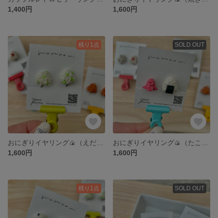
1,400円
1,600円
残り1点
SOLD OUT
おにぎりイヤリング🍙（えだまめ）
おにぎりイヤリング🍙（たこさんウィンナー・のり）
1,600円
1,600円
残り1点
SOLD OUT