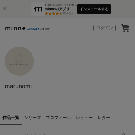
お買いものがもっとお得に
minneのアプリ
インストールする
3
万件以上
ログイン
marunomi.
作品一覧
シリーズ
プロフィール
レビュー
レター