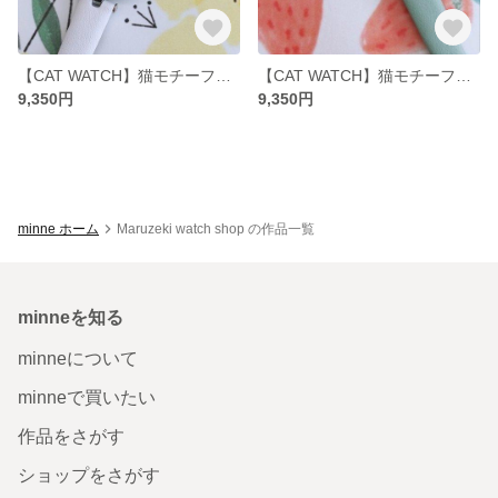
【CAT WATCH】猫モチーフ腕時計・ホワイト(ESL081W1)
【CAT WATCH】猫モチーフ腕時計・ミントグリーン(ESL081W2)
9,350円
9,350円
minne ホーム
Maruzeki watch shop の作品一覧
minneを知る
minneについて
minneで買いたい
作品をさがす
ショップをさがす