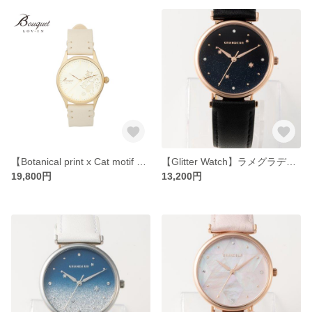
【Botanical print x Cat motif Watch】ボタニカルx 猫モチーフ腕時計・ホワイト(LVB134G3)
【Glitter Watch】ラメグラデーション腕時計・ネイビー(ESL080W2)
19,800円
13,200円