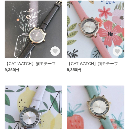
【CAT WATCH】猫モチーフ腕時計・ブラック(ESL081W3)
【CAT WATCH】猫モチーフ腕時計・スィートピンク(ESL081W4)
9,350円
9,350円