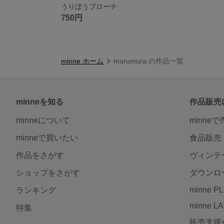
うりぼうブローチ
750円
minne ホーム
marumura の作品一覧
minneを知る
作品販売
minneについて
minne
minneで買いたい
食品販売
作品をさがす
ヴィンテ
ショップをさがす
ダウンロ
minne P
ランキング
minne L
特集
販売支援