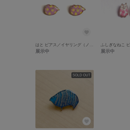
はと ピアス／イヤリング（ノンホールピアス）
展示中
展示中
SOLD OUT