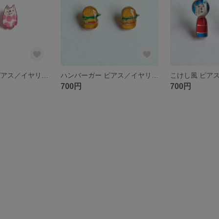
ふしぎなねこ ピアス／イヤリング（ノンホールピアス）
ハンバーガー ピアス／イヤリング（ノンホールピアス）
700円
700円