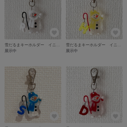
雪だるまキーホルダー イニシャル付 ホワイト "R"
雪だるまキーホルダー イニシャル付 イエロー "H"
展示中
展示中