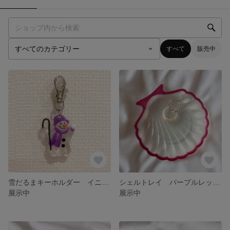
すべて
販売中
雪だるまキーホルダー イニシャル無 パープルパール
シェルトレイ パープルレッド縁×クリアラメ
展示中
展示中