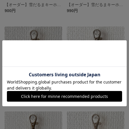
【オーダー】雪だるまキーホルダー イニシャル無し
【オーダー】雪だるまキーホルダー イニシャル付
900円
990円
雪だるまキーホルダー イニシャル付 パープル "F"
雪だるまキーホルダー イニシャル付 ピンク "S"
展示中
展示中