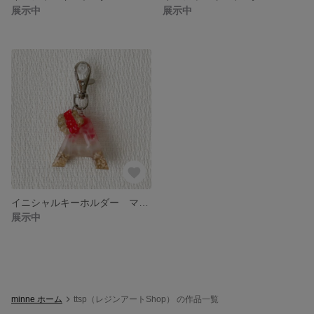
展示中
展示中
イニシャルキーホルダー マリンレッド "A"
展示中
minne ホーム
ttsp（レジンアートShop） の作品一覧