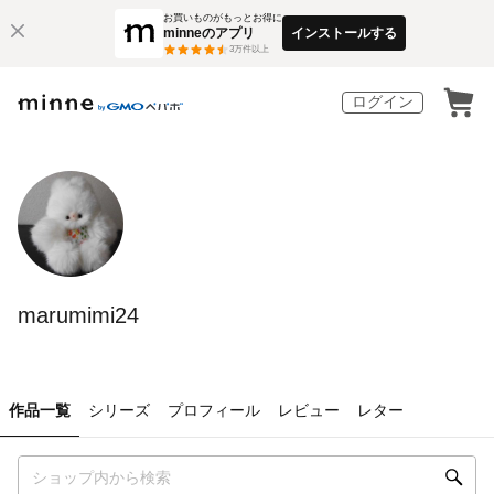
お買いものがもっとお得に
minneのアプリ
インストールする
3
万件以上
ログイン
marumimi24
作品一覧
シリーズ
プロフィール
レビュー
レター