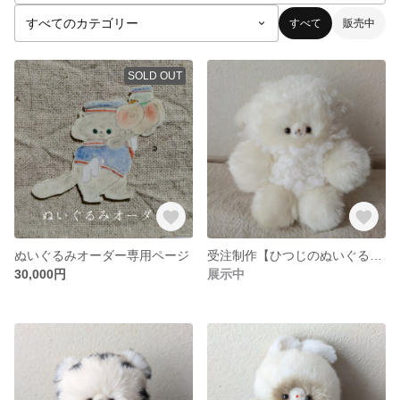
すべて
販売中
SOLD OUT
ぬいぐるみオーダー専用ページ
受注制作【ひつじのぬいぐるみ】
30,000円
展示中