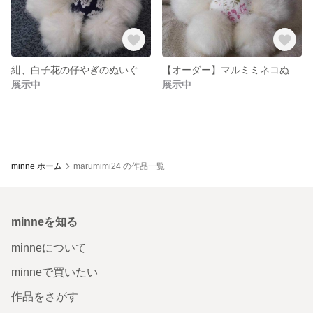
紺、白子花の仔やぎのぬいぐるみ
【オーダー】マルミミネコぬいぐるみオーダー
展示中
展示中
minne ホーム
marumimi24 の作品一覧
minneを知る
minneについて
minneで買いたい
作品をさがす