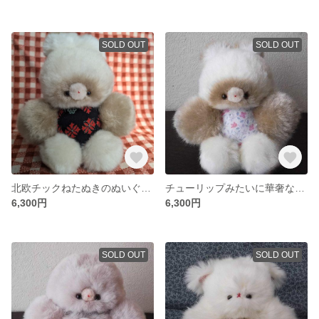
SOLD OUT
SOLD OUT
北欧チックねたぬきのぬいぐるみ
チューリップみたいに華奢なたぬきさんのぬいぐるみ
6,300円
6,300円
SOLD OUT
SOLD OUT