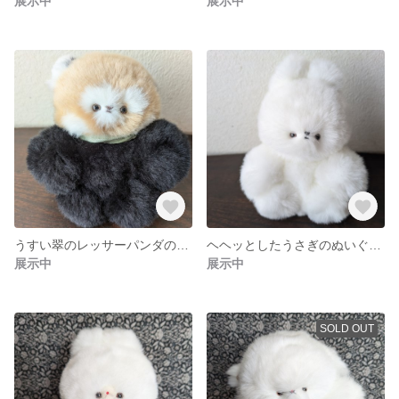
展示中
展示中
うすい翠のレッサーパンダのぬいぐるみ
ヘヘッとしたうさぎのぬいぐるみ
展示中
展示中
SOLD OUT