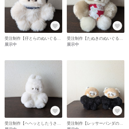
受注制作【仔とらのぬいぐるみ】
受注制作【たぬきのぬいぐるみ】
展示中
展示中
受注制作【ヘヘッとしたうさぎのぬいぐるみ】
受注制作【レッサーパンダのぬいぐるみ】