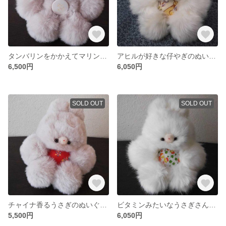
タンバリンをかかえてマリンなねこのぬいぐるみ
アヒルが好きな仔やぎのぬいぐるみ
6,500円
6,050円
SOLD OUT
SOLD OUT
チャイナ香るうさぎのぬいぐるみ
ビタミンみたいなうさぎさんのぬいぐるみ
5,500円
6,050円