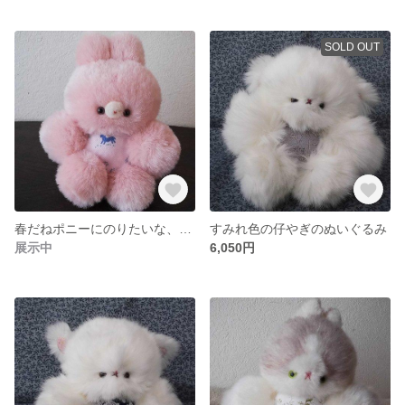
SOLD OUT
春だねポニーにのりたいな、ベビーピンクなうさぎさんのぬいぐるみ
すみれ色の仔やぎのぬいぐるみ
展示中
6,050円