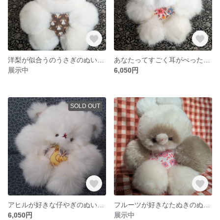
洋梨が似合うのうさぎのぬいぐるみ
あなたってすごく耳がぺったんこね仔やぎのぬいぐるみ
展示中
6,050円
SOLD OUT
アヒルが好きな仔やぎのぬいぐるみ
フルーツが好きなたぬきのぬいぐるみ
6,050円
展示中