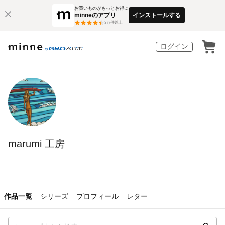
お買いものがもっとお得に
minneのアプリ
インストールする
3
万件以上
ログイン
marumi 工房
作品一覧
シリーズ
プロフィール
レター