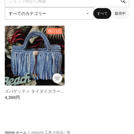
すべて
販売中
残り1点
ズパゲッティ タイダイカラー フリンジマルシェ
4,300円
minne ホーム
marumi 工房 の作品一覧