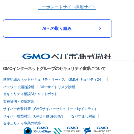
コーポレートサイト
採用サイト
AIへの取り組み
GMOインターネットグループのセキュリティ事業について
世界初総合ネットセキュリティサービス「GMOセキュリティ24」
パスワード漏洩診断
Webサイトリスク診断
セキュリティ相談AIチャットボット
実在証明・盗聴対策
サイバー攻撃対策（GMOサイバーセキュリティ byイエラエ）
サイバー攻撃対策（GMO Flatt Security）
なりすまし対策
セキュリティ事業の軌跡