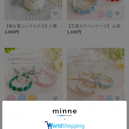
【春を運ぶシマエナガ】八重桜とミモザのコラボポット ペーパーフラワーの咲き続ける癒しの花飾り 桜ギフト 母の日ギフト
【王道カラーシリーズ】 お花のブレスレット プチフラワーブレスレット 小花編みのやさしいアクセサリー
3,000円
1,100円
【ナチュラルカラーシリーズ】お花のブレスレット プチフラワーブレスレット 小花編みのやさしいアクセサリー
【ニュアンスカラー】 お花のブレスレット プチフラワーブレスレット 小花編みのやさしいアクセサリー
1,100円
1,100円