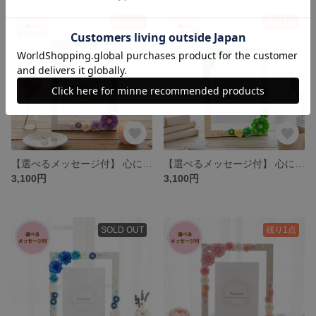
残り1点
残り1点
【選べるメッセージ付】 心に残る贈り物 立体ペーパーフラワーの華やかフォトフレーム 誕生日・記念日ギフト 2L判 ポストカードサイズ No.25
【選べるメッセージ付】 心に残る贈り物 立体ペーパーフラワーの華やかフォトフレーム 誕生日・記念日ギフト 2L判 ポストカードサイズ No.24
3,100円
3,100円
SOLD OUT
残り1点