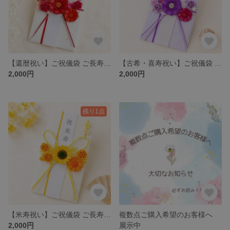
​【還暦祝い】ご祝儀袋 ご長寿祝い おしゃれ 華やか 水引 ペーパーフラワー 人と被らない 贈り物【咲き彩華】
​【古希・喜寿祝い】ご祝儀袋 ご長寿祝い おしゃれ 華やか 水引 ペーパーフラワー 人と被らない 贈り物【咲き彩華】
2,000円
2,000円
残り1点
​【米寿祝い】ご祝儀袋 ご長寿祝い おしゃれ 華やか 水引 ペーパーフラワー 人と被らない 贈り物【咲き彩華】
複数点ご購入希望のお客様へ
2,000円
展示中