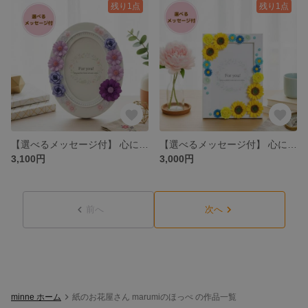
残り1点
残り1点
【選べるメッセージ付】 心に残る贈り物 立体ペーパーフラワーの華やかフォトフレーム 誕生日・記念日ギフト L判 No.4
【選べるメッセージ付】 心に残る贈り物 立体ペーパーフラワーの華やかフォトフレーム 誕生日・記念日ギフト L判 ひまわり No.21
3,100円
3,000円
前へ
次へ
minne ホーム
紙のお花屋さん marumiのほっぺ の作品一覧