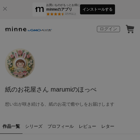
お買いものがもっとお得に
minneのアプリ
インストールする
3
万件以上
ログイン
紙のお花屋さん marumiのほっぺ
想い出が咲き続ける、紙のお花で癒やしをお届けします
作品一覧
シリーズ
プロフィール
レビュー
レター