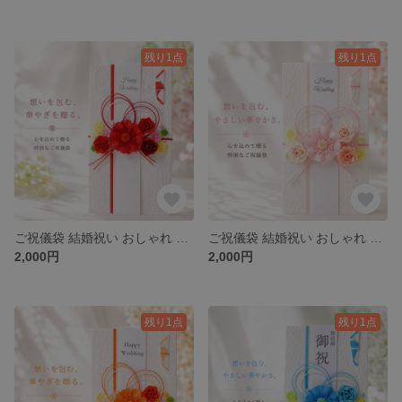
残り1点
残り1点
ご祝儀袋 結婚祝い おしゃれ ペーパーフラワー 花 水引 ハンドメイド 華やか 人と被らない 赤【咲き結び】
ご祝儀袋 結婚祝い おしゃれ ペーパーフラワー 花 水引 ハンドメイド 華やか 人と被らない ピンク【咲き結び】
2,000円
2,000円
残り1点
残り1点