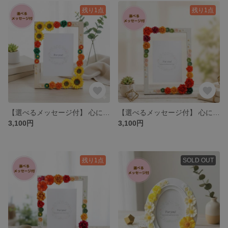
残り1点
残り1点
【選べるメッセージ付】 心に残る贈り物 立体ペーパーフラワーの華やかフォトフレーム 誕生日・記念日ギフト 2L判 ポストカードサイズ ひまわり No.18
【選べるメッセージ付】 心に残る贈り物 立体ペーパーフラワーの華やかフォトフレーム 誕生日・記念日ギフト 2L判 ポストカードサイズ No.16
3,100円
3,100円
残り1点
SOLD OUT