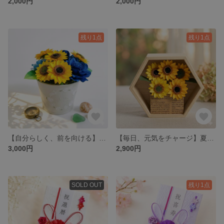
2,000円
2,000円
残り1点
残り1点
【自分らしく、前を向ける】夏の陽射しと海風のひまわりアレンジポット 一生咲き続けるペーパーフラワー
【毎日、元気をチャージ】夏の陽射しを閉じ込めた、ハサミ一本で描く咲き続けるひまわりアート ペーパーフラワー
3,000円
2,900円
SOLD OUT
残り1点