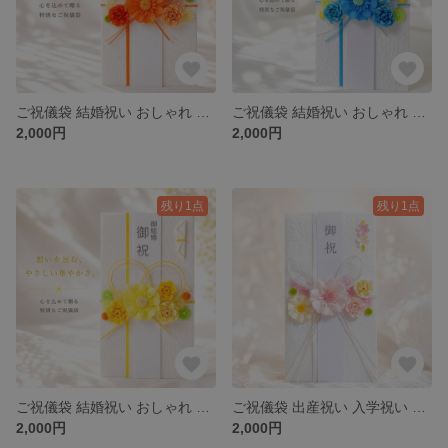
ご祝儀袋 結婚祝い おしゃれ ペーパーフラワー 花 水引 ハンドメイド 華やか 人と被らない オレンジ【咲き結び】
ご祝儀袋 結婚祝い おしゃれ ペーパーフラワー 花 水引 ハンドメイド 華やか 人と被らない 青【咲き結び】
2,000円
2,000円
残り1点
残り1点
ご祝儀袋 結婚祝い おしゃれ ペーパーフラワー 花 水引 ハンドメイド 華やか 人と被らない イエロー【咲き結び】
ご祝儀袋 出産祝い 入学祝い 誕生日 おしゃれ 花 水引 ペーパーフラワー 華やか 人と被らない 御祝【咲き日和】
2,000円
2,000円