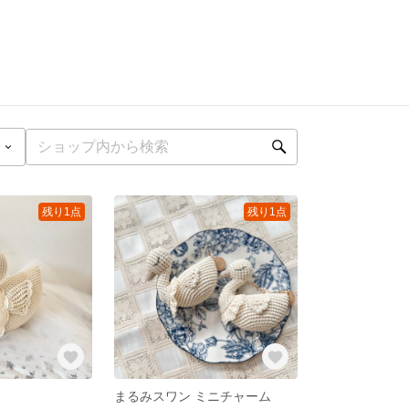
残り1点
残り1点
まるみスワン ミニチャーム