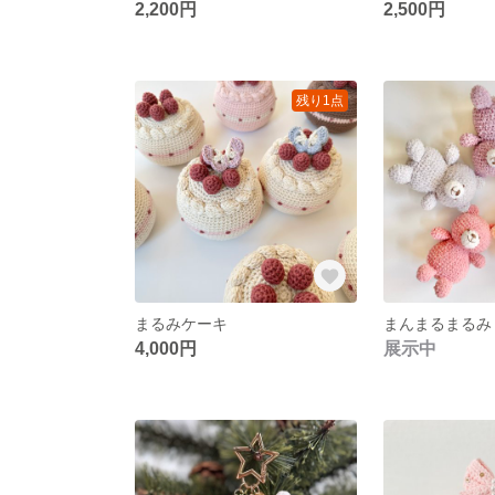
2,200円
2,500円
残り1点
まるみケーキ
まんまるまるみ
4,000円
展示中