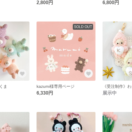
2,800円
6,800円
SOLD OUT
くま
kazumi様専用ページ
6,330円
展示中