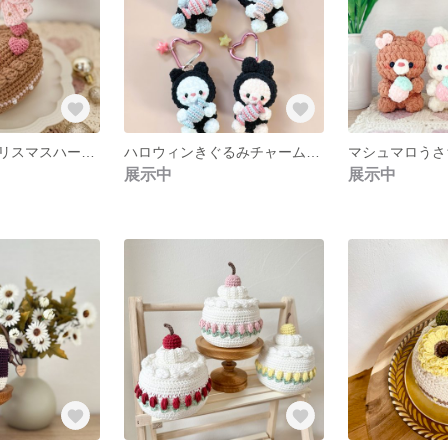
《受注制作》クリスマスハートケーキ
ハロウィンきぐるみチャーム・ねこグレー
マシュマロうさ
展示中
展示中