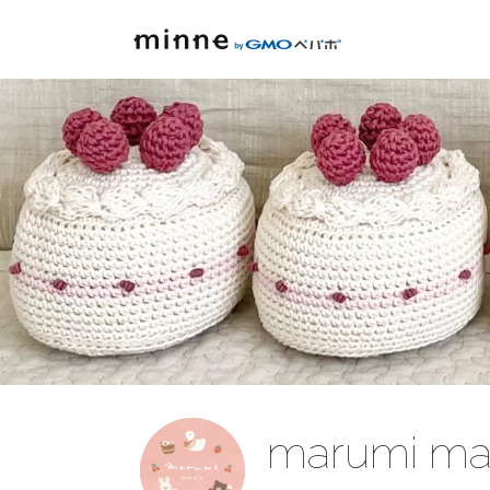
marumi mad