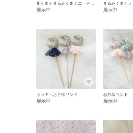
まんまるまるみくまミニ・チャーム
まるみくまカメ
展示中
展示中
キラキラお月様ワンド
お月様ワンド
展示中
展示中