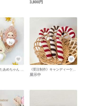
3,800円
《受注制作》わたあめちゃん イニシャルオーダーチャーム
《受注制作》キャンディーケイン
展示中