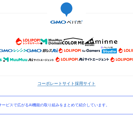
コーポレートサイト
採用サイト
ービスで広がるAI機能の取り組みをまとめて紹介しています。