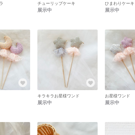
ラ
チューリップケーキ
ひまわりケーキ
展示中
展示中
キラキラお星様ワンド
お星様ワンド
展示中
展示中