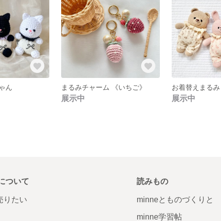
ゃん
まるみチャーム 《いちご》
展示中
展示中
について
読みもの
で売りたい
minneとものづくりと
minne学習帖