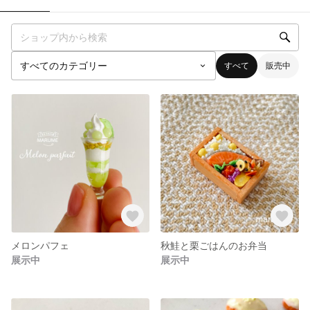
すべて
販売中
メロンパフェ
秋鮭と栗ごはんのお弁当
展示中
展示中