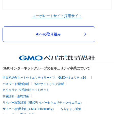
コーポレートサイト
採用サイト
AIへの取り組み
GMOインターネットグループのセキュリティ事業について
世界初総合ネットセキュリティサービス「GMOセキュリティ24」
パスワード漏洩診断
Webサイトリスク診断
セキュリティ相談AIチャットボット
実在証明・盗聴対策
サイバー攻撃対策（GMOサイバーセキュリティ byイエラエ）
サイバー攻撃対策（GMO Flatt Security）
なりすまし対策