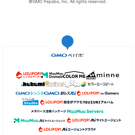
©GMO Pepabo, Inc. All rights reserved.