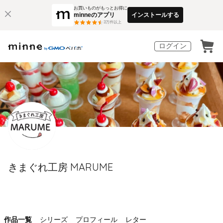
お買いものがもっとお得に
minneのアプリ
インストールする
3
万件以上
ログイン
きまぐれ工房 MARUME
作品一覧
シリーズ
プロフィール
レター