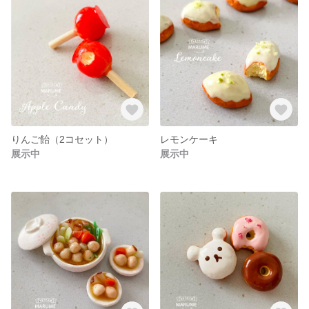
りんご飴（2コセット）
レモンケーキ
展示中
展示中