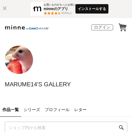
お買いものがもっとお得に
minneのアプリ
インストールする
3
万件以上
ログイン
MARUME14'S GALLERY
作品一覧
シリーズ
プロフィール
レター