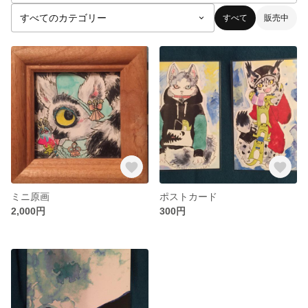
すべて
販売中
ミニ原画
ポストカード
2,000円
300円