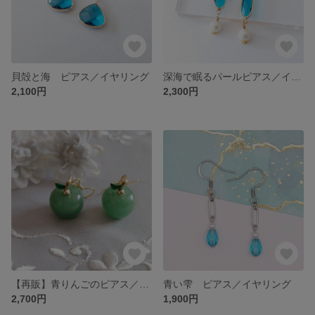
貝殻と海 ピアス／イヤリング
深海で眠るパールピアス／イヤリング
2,100円
2,300円
【再販】青りんごのピアス／イヤリング
青い雫 ピアス／イヤリング
2,700円
1,900円