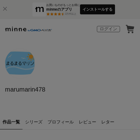
お買いものがもっとお得に
minneのアプリ
インストールする
3
万件以上
ログイン
marumarin478
作品一覧
シリーズ
プロフィール
レビュー
レター