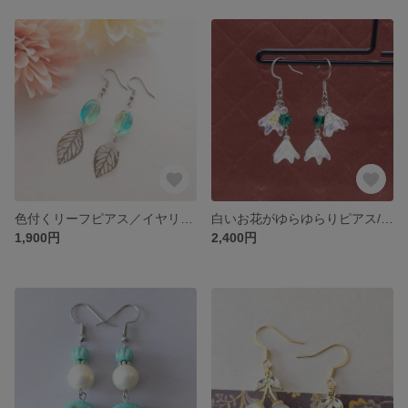
色付くリーフピアス／イヤリング
白いお花がゆらゆらりピアス/イヤリング
1,900円
2,400円