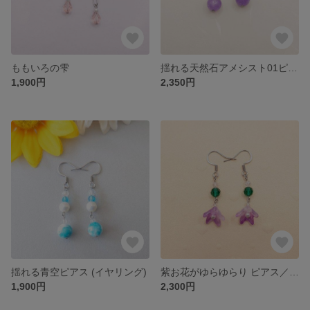
ももいろの雫
揺れる天然石アメシスト01ピアス／イヤリング
1,900円
2,350円
揺れる青空ピアス (イヤリング)
紫お花がゆらゆらり ピアス／イヤリング
1,900円
2,300円