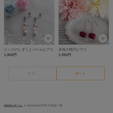
ピンクのしずくとパールピアス
赤色の楕円ピアス
1,900円
1,950円
前へ
次へ
minne ホーム
marumarin478 の作品一覧