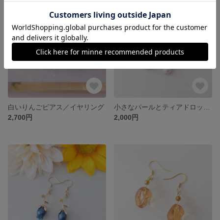
白いりんごピアス／イヤリング
小さなパールとティアドロップ(ディープパープル)ピアス／イヤリング
2,700円
2,000円