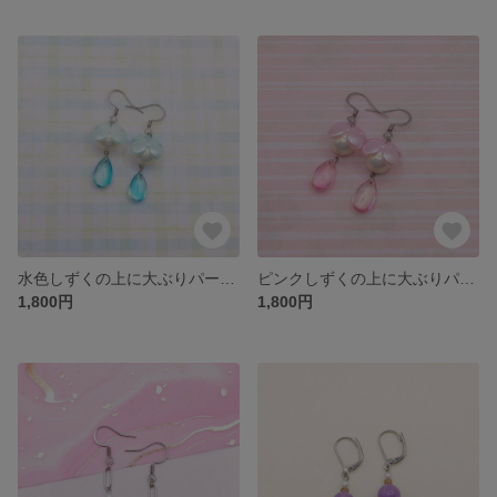
水色しずくの上に大ぶりパールちゃん ピアス/イヤリング
ピンクしずくの上に大ぶりパールちゃん ピアス/イヤリング
1,800円
1,800円