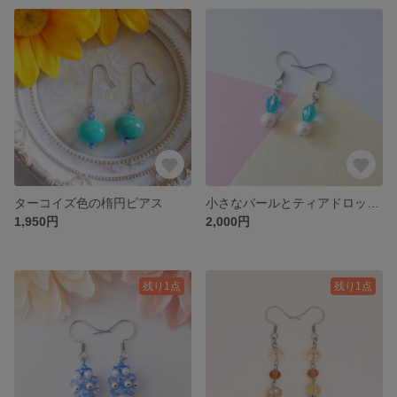
ターコイズ色の楕円ピアス
小さなパールとティアドロップ(スカイブルー)ピアス／イヤリング
1,950円
2,000円
残り1点
残り1点