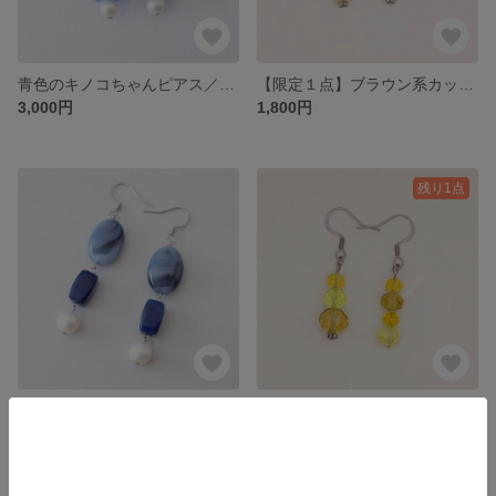
青色のキノコちゃんピアス／イヤリング
【限定１点】ブラウン系カットガラスの３連ピアス／イヤリング
3,000円
1,800円
残り1点
青色３連マーブル１ ピアス／イヤリング
【限定１点】イエローアシンメトリーピアス／イヤリング
2,200円
2,000円