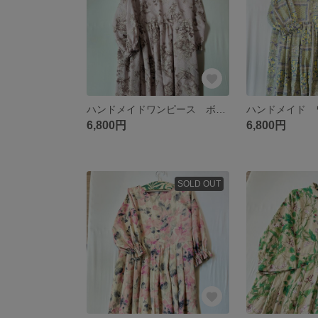
ハンドメイドワンピース ボタニカル クラシカルブーケ ピンクパープル リップル 涼しい シームポケット
6,800円
6,800円
SOLD OUT