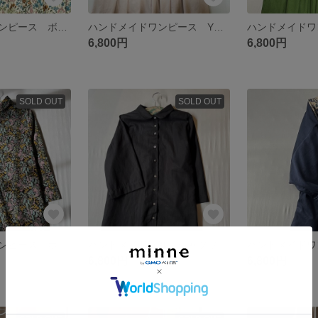
ハンドメイドワンピース ボタニカル アイボリー シームポケット
ハンドメイドワンピース YUWA ボタニカルフラワー コーディロイ ベビーピンク シームポケット
6,800円
6,800円
SOLD OUT
SOLD OUT
ハンドメイドワンピース ボタニカル コーディロイ生地 前開き ブラック シームポケット付き
ハンドメイド綿麻 シャツワンピース ブラック 薔薇のシェルボタン付き シームポケット有り
6,800円
6,800円