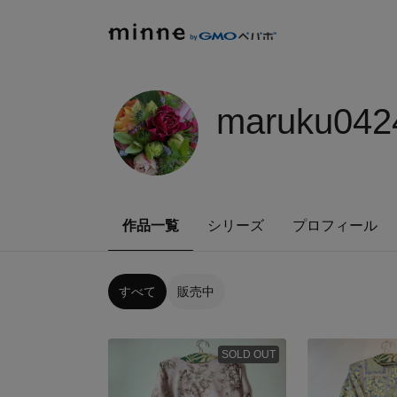
maruku042
作品一覧
シリーズ
プロフィール
すべて
販売中
SOLD OUT