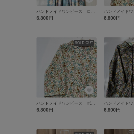
ハンドメイドワンピース ローズ柄 コットンリネン スカイブルー シームポケット
6,800円
6,800円
SOLD OUT
ハンドメイドワンピース ボタニカル コーディロイ 秋冬物 シームポケット付き
6,800円
6,800円