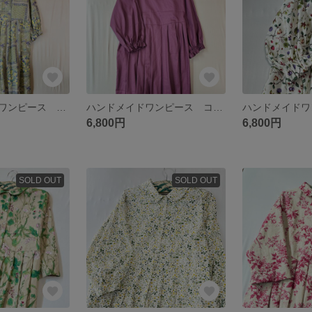
ハンドメイド ワンピース ボタニカル プロヴァンス風レモンモチーフ シームポケット スモーキーミント
ハンドメイドワンピース コットンリネン ローズパープル シームポケット
6,800円
6,800円
SOLD OUT
SOLD OUT