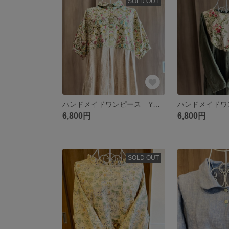
SOLD OUT
ハンドメイドワンピース YUWA アンティーク ドビー織りリネン100% 生成り
6,800円
6,800円
SOLD OUT