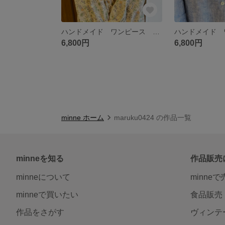
ハンドメイド ワンピース リスと草原 コットンリネン ナチュラルテイスト シームポケット付き
6,800円
6,800円
minne ホーム
maruku0424 の作品一覧
minneを知る
作品販売
minneについて
minne
minneで買いたい
食品販売
作品をさがす
ヴィンテ