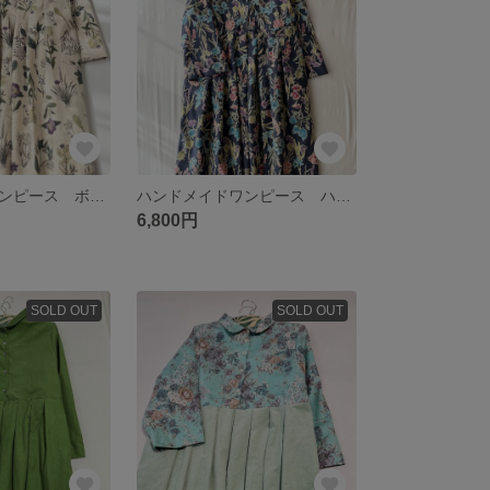
ハンドメイドワンピース ボタニカル 生成り×パープル リネン シームポケット
ハンドメイドワンピース ハーフリネン ボタニカル ネイビー シームポケット
6,800円
SOLD OUT
SOLD OUT