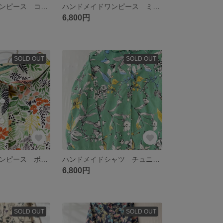
ハンドメイドワンピース コットンリネン YUWA ボタニカル ローズ柄 アンティーク シームポケット
ハンドメイドワンピース ミモザ コットンリネン ボタニカル シームポケット
6,800円
SOLD OUT
SOLD OUT
ハンドメイドワンピース ボタニカル 生成り×グリーン シームポケット
ハンドメイドシャツ チュニック丈 ボタニカル グリーン シームポケット
6,800円
SOLD OUT
SOLD OUT