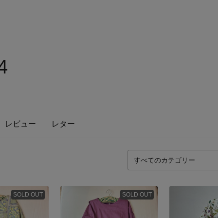
4
レビュー
レター
SOLD OUT
SOLD OUT