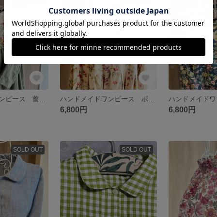
SOLD OUT
SOLD OUT
ハンドメイドワンピース 薔薇柄 ジャガード×リネンドビー モスグリーン シームポケット付き
ハンドメイドワンピース ボタニカル ナチュラル×レッド シームポケット付き
6,800円
6,800円
SOLD OUT
SOLD OUT