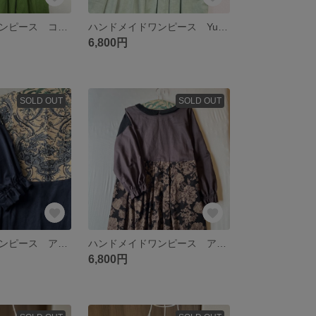
ハンドメイドワンピース コーディロイ リーフグリーン 薔薇シェルボタン シームポケット付き
ハンドメイドワンピース Yuwa エレガントフラワー×コーディロイミントグリーン アンティーク シームポケット付き
6,800円
SOLD OUT
SOLD OUT
ハンドメイドワンピース アンティーク エレガンス トワルドジュイ YUWA ブルー シームポケット付き
ハンドメイドワンピース アンティーク 薔薇柄 リネン＆コーディロイ ブラック×ブラウン シームポケット付き
6,800円