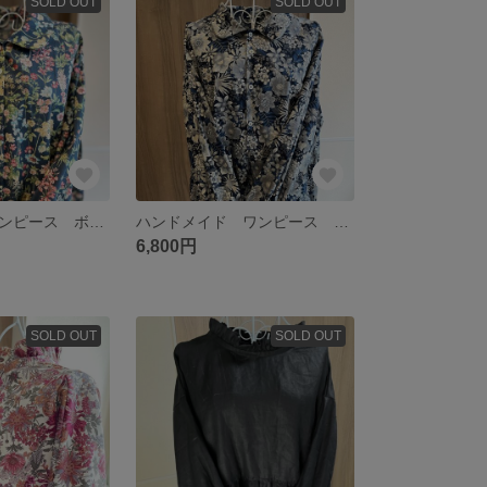
SOLD OUT
SOLD OUT
ハンドメイドワンピース ボタニカル ネイビー シームポケット付き
ハンドメイド ワンピース ボタニカル 花柄 ネイビー シームポケット付き アンティーククラシカル
6,800円
SOLD OUT
SOLD OUT