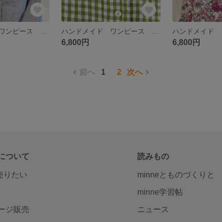
ハンドメイド ワンピース リネン100% ブルーシームポケット付き ナチュラルテイスト
ハンドメイド ワンピース ギンガムチェック グリーン系 麻100% シームポケット付き 半袖
6,800円
6,800円
前へ
1
2
次へ
について
読みもの
で売りたい
minneとものづくりと
minne学習帖
ージ販売
ニュース