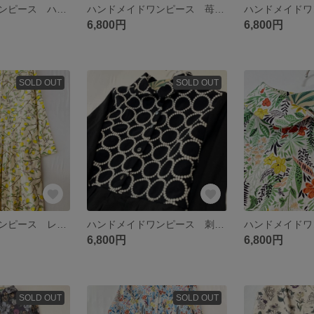
ハンドメイドワンピース ハーフリネンボタニカル シームポケット
ハンドメイドワンピース 苺の花と実 ナチュラルテイスト オフホワイト×イエロー シームポケット
6,800円
6,800円
SOLD OUT
SOLD OUT
ハンドメイドワンピース レモンの花と実 ボタニカル シームポケット
ハンドメイドワンピース 刺繍生地タンバリン×ブラックリネン シームポケット
6,800円
6,800円
SOLD OUT
SOLD OUT