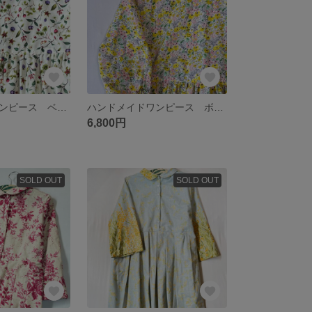
ハンドメイドワンピース ベリーの花と実 ボタニカル シームポケット
ハンドメイドワンピース ボタニカル フラワー柄 レモン色 シームポケット
6,800円
SOLD OUT
SOLD OUT