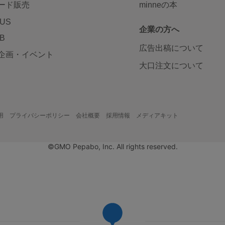
ード販売
minneの本
LUS
企業の方へ
AB
広告出稿について
企画・イベント
大口注文について
用
プライバシーポリシー
会社概要
採用情報
メディアキット
©GMO Pepabo, Inc. All rights reserved.