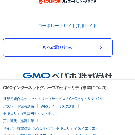
コーポレートサイト
採用サイト
AIへの取り組み
GMOインターネットグループのセキュリティ事業について
世界初総合ネットセキュリティサービス「GMOセキュリティ24」
パスワード漏洩診断
Webサイトリスク診断
セキュリティ相談AIチャットボット
実在証明・盗聴対策
サイバー攻撃対策（GMOサイバーセキュリティ byイエラエ）