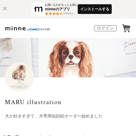
お買いものがもっとお得に
minneのアプリ
インストールする
3
万件以上
ログイン
MARU illustration
犬が好きすぎて、犬専用似顔絵オーダー始めました