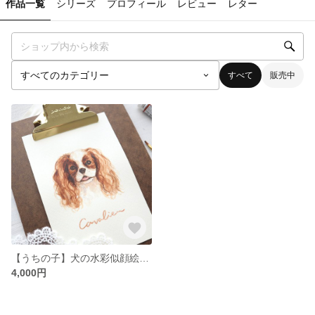
作品一覧
シリーズ
プロフィール
レビュー
レター
すべて
販売中
【うちの子】犬の水彩似顔絵 ハガキサイズ
4,000円