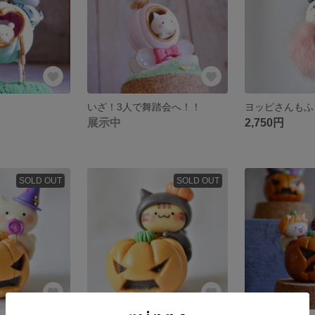
いざ！3人で舞踏会へ！！
展示中
2,750円
SOLD OUT
SOLD OUT