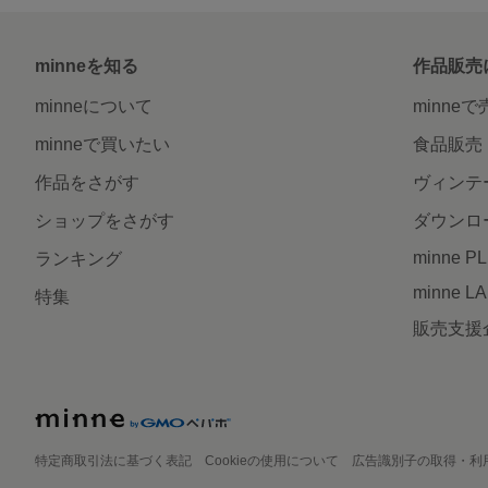
minneを知る
作品販売
minneについて
minne
minneで買いたい
食品販売
作品をさがす
ヴィンテ
ショップをさがす
ダウンロ
minne P
ランキング
minne L
特集
販売支援
特定商取引法に基づく表記
Cookieの使用について
広告識別子の取得・利