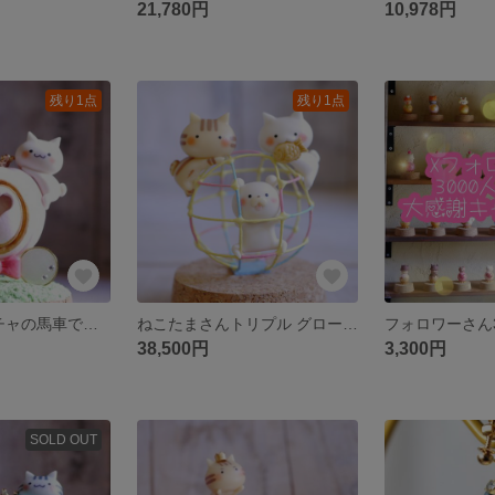
21,780円
10,978円
残り1点
残り1点
2人仲良くカボチャの馬車で舞踏会へ✨
ねこたまさんトリプル グローブジャングルver.
38,500円
3,300円
SOLD OUT