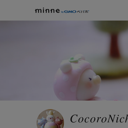
CocoroNic