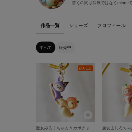
暫くの間は個展ではなくminne
作品一覧
シリーズ
プロフィール
すべて
販売中
残り1点
魔女みるくちゃん＆カボチャみたらし君と箒を楽しむイヤリング