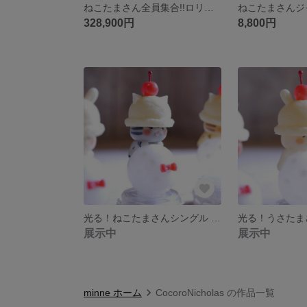
ねこたまさん全員集合!!ロリポップチョコLUPOPO♡
328,900円
8,800円
光る！ねこたまさんシングル レインボークリームソーダ🌈アオ君
展示中
展示中
minne ホーム
CocoroNicholas の作品一覧