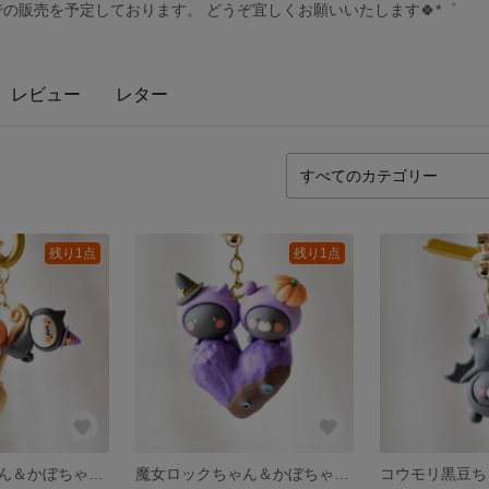
での販売を予定しております。 どうぞ宜しくお願いいたします🍀*゜
レビュー
レター
残り1点
残り1点
魔女ましろちゃん＆かぼちゃシャテーニュちゃんと箒を楽しむイヤリング
魔女ロックちゃん＆かぼちゃ黒豆ちゃんのハートチョコフォンデュイヤリング
コウモリ黒豆ち