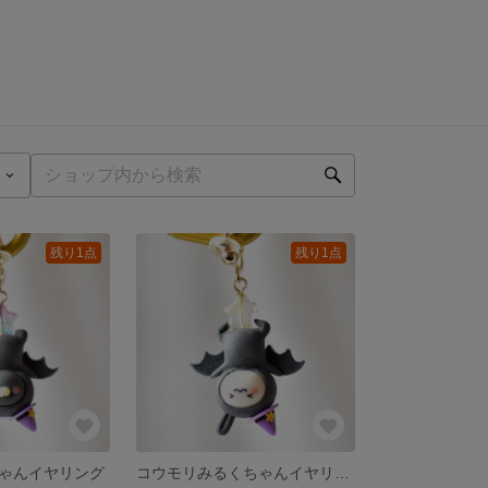
残り1点
残り1点
ゃんイヤリング
コウモリみるくちゃんイヤリング