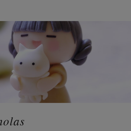
holas