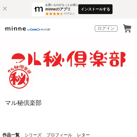
お買いものがもっとお得に
minneのアプリ
インストールする
3
万件以上
ログイン
マル秘倶楽部
作品一覧
シリーズ
プロフィール
レター