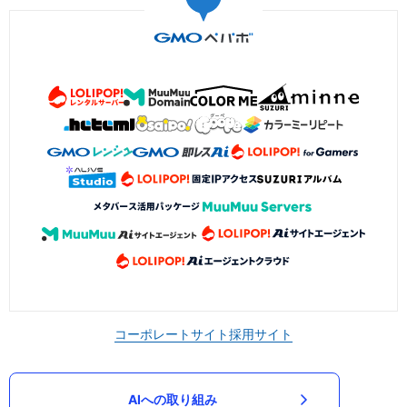
コーポレートサイト
採用サイト
AIへの取り組み