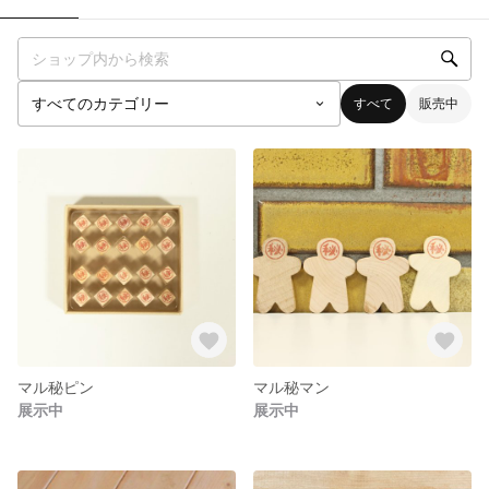
すべて
販売中
マル秘ピン
マル秘マン
展示中
展示中