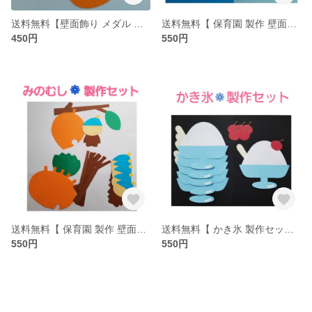
送料無料【壁面飾り メダル メッセージカード】くま
送料無料【 保育園 製作 壁面飾り 】きのこ
450円
550円
送料無料【 保育園 製作 壁面飾り 】みのむし
送料無料【 かき氷 製作セット 】
550円
550円