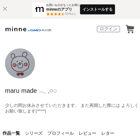
お買いものがもっとお得に
minneのアプリ
インストールする
3
万件以上
ログイン
maru made ‪𓂃 𓈒𓏸◌‬
少しの間お休みさせていただきます。 また再開した際には よろしく
お願い致します(*^^*)
作品一覧
シリーズ
プロフィール
レビュー
レター