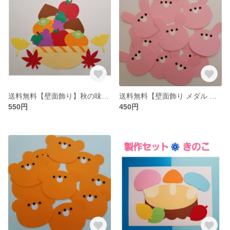
送料無料【壁面飾り】秋の味覚（果物）セット
送料無料【壁面飾り メダル メッセージカード】うさぎ
550円
450円