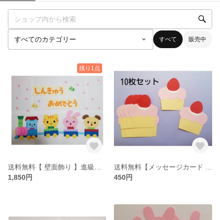
すべて
販売中
残り1点
送料無料【 壁面飾り 】進級おめでとう（4月）
送料無料【メッセージカード 誕生日カード 壁面飾り】 カップケーキ
1,850円
450円