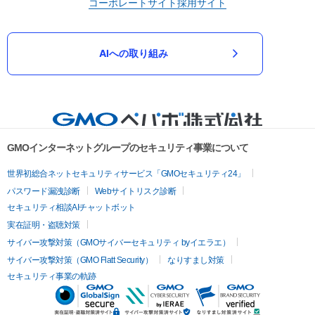
コーポレートサイト
採用サイト
AIへの取り組み
GMOインターネットグループのセキュリティ事業について
世界初総合ネットセキュリティサービス「GMOセキュリティ24」
パスワード漏洩診断
Webサイトリスク診断
セキュリティ相談AIチャットボット
実在証明・盗聴対策
サイバー攻撃対策（GMOサイバーセキュリティ byイエラエ）
サイバー攻撃対策（GMO Flatt Security）
なりすまし対策
セキュリティ事業の軌跡