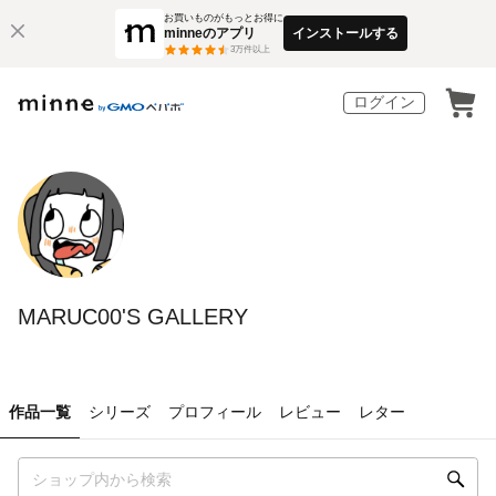
お買いものがもっとお得に
minneのアプリ
インストールする
3
万件以上
ログイン
MARUC00'S GALLERY
作品一覧
シリーズ
プロフィール
レビュー
レター