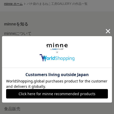
minne ホーム
バチ袋のまるねこ工房GALLERY の作品一覧
minneを知る
minneについて
minneで買いたい
作品をさがす
ショップをさがす
ランキング
特集
作品販売について
minneで売りたい
食品販売