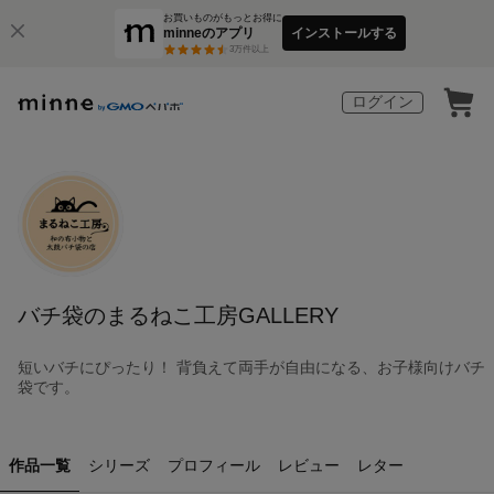
お買いものがもっとお得に
minneのアプリ
インストールする
3
万件以上
ログイン
バチ袋のまるねこ工房GALLERY
短いバチにぴったり！ 背負えて両手が自由になる、お子様向けバチ
袋です。
作品一覧
シリーズ
プロフィール
レビュー
レター