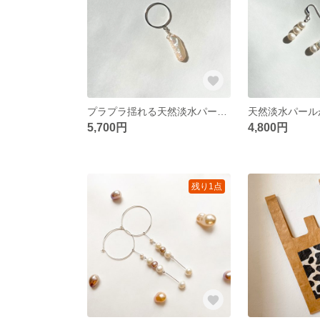
プラプラ揺れる天然淡水パールのリング☆ 細いリングで女性らしく可憐に｜Purapra ring
5,700円
4,800円
残り1点