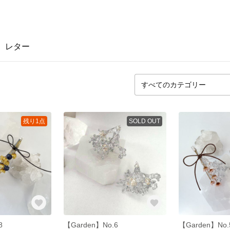
レター
残り1点
SOLD OUT
8
【Garden】No.6
【Garden】No.