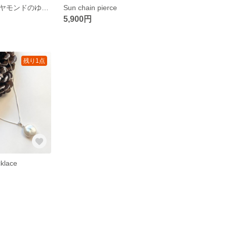
ハーキマーダイヤモンドのゆらゆらリング☆ 一つひとつが1点もので特別に｜Dream
Sun chain pierce
5,900円
残り1点
klace