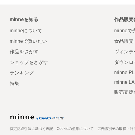
minneを知る
作品販売
minneについて
minne
minneで買いたい
食品販売
作品をさがす
ヴィンテ
ショップをさがす
ダウンロ
minne P
ランキング
minne L
特集
販売支援
特定商取引法に基づく表記
Cookieの使用について
広告識別子の取得・利