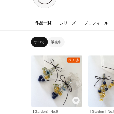
作品一覧
シリーズ
プロフィール
すべて
販売中
残り1点
【Garden】No.9
【Garden】No.