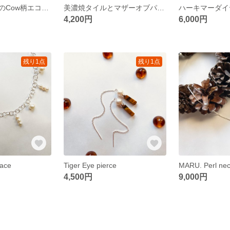
タイベック素材のCow柄エコバッグ☆｜Cow Eco bag
美濃焼タイルとマザーオブパールのお花ピアス☆ 日の光が当たるととても綺麗に｜MINOYAKI Flower
4,200円
6,000円
残り1点
残り1点
lace
Tiger Eye pierce
MARU. Perl nec
4,500円
9,000円