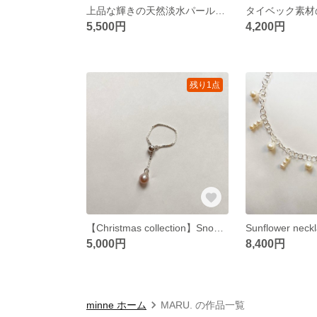
上品な輝きの天然淡水パールピアス☆ あなたの美しさをさらに引き立てる｜Hoop pearl pierce
5,500円
4,200円
残り1点
【Christmas collection】Snow ring
Sunflower neck
5,000円
8,400円
minne ホーム
MARU. の作品一覧