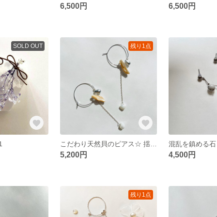
6,500円
6,500円
SOLD OUT
残り1点
1
こだわり天然貝のピアス☆ 揺れる姿が可愛さUP｜SHELL pierce
5,200円
4,500円
残り1点