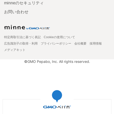
minneのセキュリティ
お問い合わせ
特定商取引法に基づく表記
Cookieの使用について
広告識別子の取得・利用
プライバシーポリシー
会社概要
採用情報
メディアキット
©GMO Pepabo, Inc. All rights reserved.