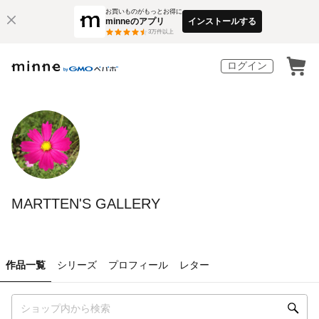
お買いものがもっとお得に
minneのアプリ
インストールする
3
万件以上
ログイン
MARTTEN'S GALLERY
作品一覧
シリーズ
プロフィール
レター