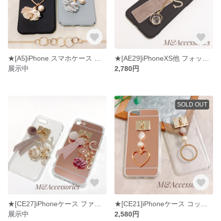
★[A5]iPhone スマホケース ハートリング&フラワー
★[AE29]iPhoneXS他 フォックスファー&ベルベットリボン&イニシャルチャーム
展示中
2,780円
SOLD OUT
★[CE27]iPhoneケース ファーボール&ベルベットリボン&イニシャルチャーム
★[CE21]iPhoneケース コットンパール&ハート/リングチャーム スマホケース
展示中
2,580円