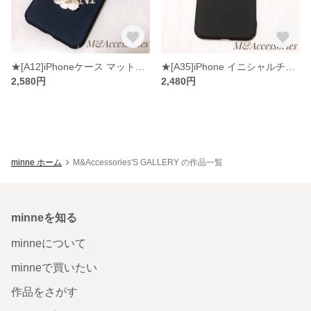
★[A12]iPhoneケース マットケース ハート&イニシャルチャーム
★[A35]iPhone イニシャルチャーム付きスマホケース
2,580円
2,480円
minne ホーム
M&Accessories'S GALLERY の作品一覧
minneを知る
minneについて
minneで買いたい
作品をさがす