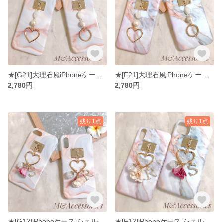
★[G21]大理石風iPhoneケース コットンパール＆ハートリング
★[F21]大理石風iPhoneケース コットンパール＆ハートリング
2,780円
2,780円
残り1点
残り1点
★[G12]iPhoneケース シェル 大理石風 お花&ハートチャーム イニシャル
★[F12]iPhoneケース シェル 大理石風 お花&ハートチャーム イニシャル