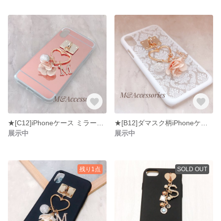
★[C12]iPhoneケース ミラーケース ピンクゴールド フラワー&イニシャルチャーム
★[B12]ダマスク柄iPhoneケース ハート&イニシャルチャーム
展示中
展示中
残り1点
SOLD OUT