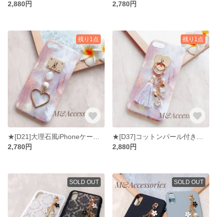
2,880円
2,780円
残り1点
残り1点
★[D21]大理石風iPhoneケース コットンパール＆ハートリング
★[D37]コットンパール付きユニコーンカラータッセルにキラキラチャーム 大理石風iPhoneケース
2,780円
2,880円
SOLD OUT
SOLD OUT