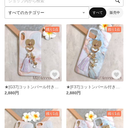
すべて
販売中
残り1点
残り1点
★[G37]コットンパール付きユニコーンカラータッセルにキラキラチャーム 大理石風iPhoneケース
★[F37]コットンパール付きユニコーンカラータッセルにキラキラチャーム 大理石風iPhoneケース
2,880円
2,880円
残り1点
残り1点