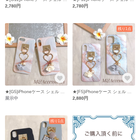
2,780円
2,780円
残り1点
★[G5]iPhoneケース シェル 大理石風 ハート&コットンパールチャーム お花
★[F5]iPhoneケース シェル 大理石風 ハート&コットンパールチャーム お花
展示中
2,880円
残り1点