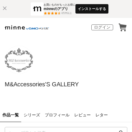
お買いものがもっとお得に
minneのアプリ
インストールする
3
万件以上
ログイン
M&Accessories'S GALLERY
作品一覧
シリーズ
プロフィール
レビュー
レター