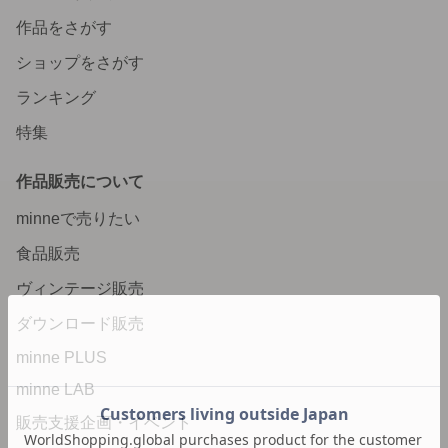
作品をさがす
ショップをさがす
ランキング
特集
作品販売について
minneで売りたい
食品販売
ヴィンテージ販売
ダウンロード販売
minne PLUS
minne LAB
販売支援企画・イベント