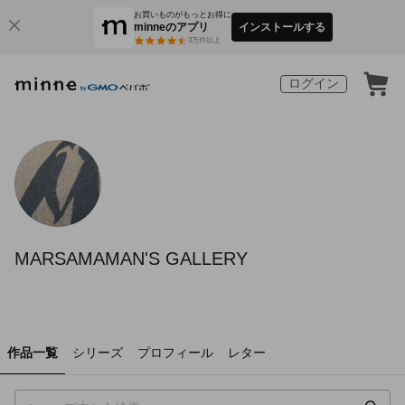
お買いものがもっとお得に
minneのアプリ
インストールする
3
万件以上
ログイン
MARSAMAMAN'S GALLERY
作品一覧
シリーズ
プロフィール
レター