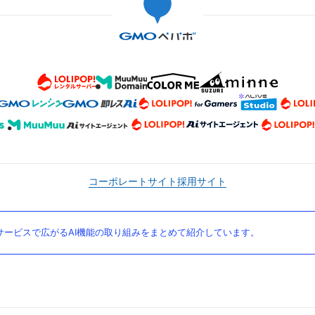
コーポレートサイト
採用サイト
ービスで広がるAI機能の取り組みをまとめて紹介しています。