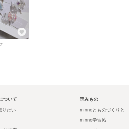
ク
について
読みもの
で売りたい
minneとものづくりと
minne学習帖