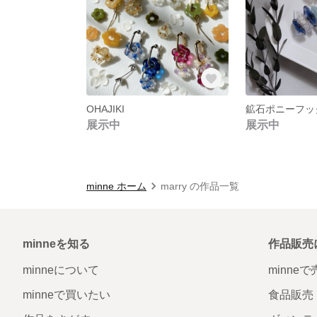
OHAJIKI
鉱石ポニーフッ
展示中
展示中
minne ホーム
marry の作品一覧
minneを知る
作品販売
minneについて
minne
minneで買いたい
食品販売